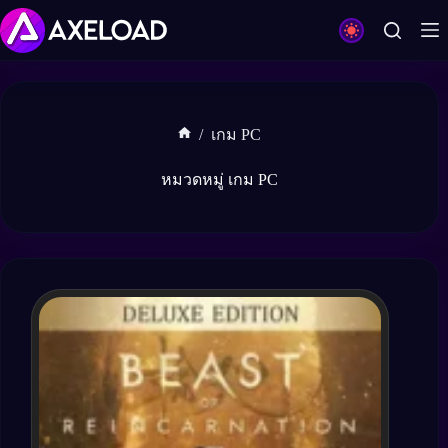
Skip
to
content
/
เกม PC
Home
หมวดหมู่
เกม PC