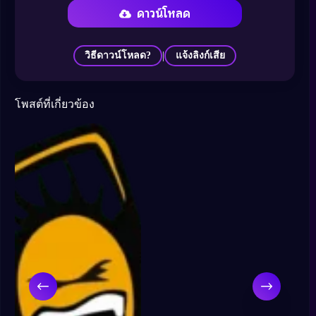
ดาวน์โหลด
|
วิธีดาวน์โหลด?
แจ้งลิงก์เสีย
โพสต์ที่เกี่ยวข้อง