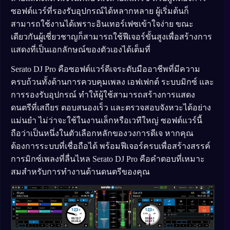
ซอฟต์แวร์ที่รองรับอุปกรณ์ได้หลากหลาย ผู้เริ่มต้นก็
สามารถใช้งานได้เพราะอินเทอร์เฟซเข้าใจง่าย ขณะ
เดียวกันผู้เชี่ยวชาญก็สามารถใช้ฟีเจอร์ขั้นสูงเพื่อสร้างการ
แสดงที่เป็นเอกลักษณ์ของตัวเองได้เต็มที่
Serato DJ Pro คือซอฟต์แวร์ดีเจระดับมืออาชีพที่มีความ
ครบถ้วนทั้งด้านการควบคุมเพลง เอฟเฟกต์ ระบบมิกซ์ และ
การรองรับอุปกรณ์ ทำให้ผู้ใช้สามารถสร้างการแสดง
ดนตรีที่เสถียร ตอบสนองเร็ว และตรวจสอบจังหวะได้อย่าง
แม่นยำ ไม่ว่าจะใช้ในงานเล็กหรือเวทีใหญ่ ซอฟต์แวร์นี้
ถือว่าเป็นหนึ่งในตัวเลือกหลักของวงการดีเจ หากคุณ
ต้องการระบบที่เชื่อถือได้ พร้อมฟีเจอร์ครบเพื่อสร้างสรรค์
การมิกซ์เพลงที่ลื่นไหล Serato DJ Pro คือคำตอบที่เหมาะ
สมสำหรับการทำงานด้านดนตรีของคุณ