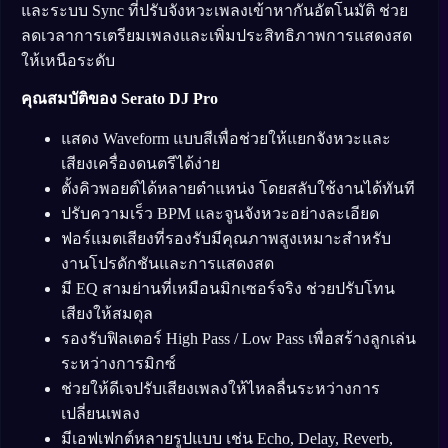
และระบบ Sync ที่ปรับจังหวะเพลงเข้าหากันอัตโนมัติ ช่วย
ลดเวลาการเตรียมเพลงและเพิ่มประสิทธิภาพการแสดงสด
ให้เหนือระดับ
คุณสมบัติของ Serato DJ Pro
แสดง Waveform แบบสีเพื่อช่วยให้แยกจังหวะและ
เสียงเครื่องดนตรีได้ง่าย
ตั้งคิวพอยต์ได้หลายตำแหน่ง โดยสลับใช้งานได้ทันที
ปรับความเร็ว BPM และจูนจังหวะอย่างละเอียด
ฟอร์แมตเสียงที่รองรับมีคุณภาพสูงเหมาะสำหรับ
งานโปรดักชันและการแสดงสด
มี EQ สามย่านที่เหมือนมิกเซอร์จริง ช่วยปรับโทน
เสียงให้สมดุล
รองรับฟิลเตอร์ High Pass / Low Pass เพื่อสร้างลูกเล่น
ระหว่างการมิกซ์
ช่วยให้ดีเจปรับเสียงเพลงให้ไหลลื่นระหว่างการ
เปลี่ยนเพลง
มีเอฟเฟกต์หลายรูปแบบ เช่น Echo, Delay, Reverb,