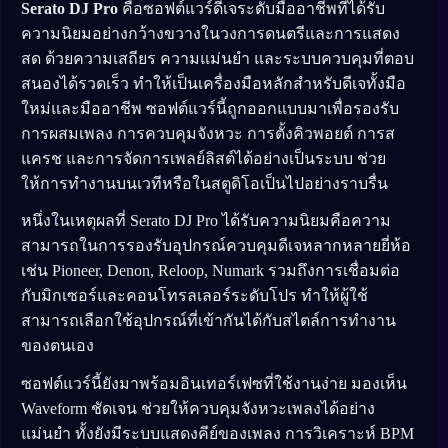
Serato DJ Pro
คือซอฟต์แวร์ดีเจระดับมืออาชีพที่ได้รับ
ความนิยมอย่างกว้างขวางในวงการดนตรีและการแสดง
สด ด้วยความเสถียร ความแม่นยำ และระบบควบคุมที่ตอบ
สนองได้รวดเร็ว ทำให้เป็นเครื่องมือหลักสำหรับดีเจทั้งมือ
ใหม่และมืออาชีพ ซอฟต์แวร์นี้ถูกออกแบบมาเพื่อรองรับ
การผสมเพลง การควบคุมจังหวะ การตั้งคิวพอยต์ การส
แครช และการจัดการเพลย์ลิสต์ได้อย่างเป็นระบบ ช่วย
ให้การทำงานบนเวทีหรือในสตูดิโอเป็นไปอย่างราบรื่น
หนึ่งในเหตุผลที่ Serato DJ Pro ได้รับความนิยมคือความ
สามารถในการรองรับอุปกรณ์ควบคุมดีเจหลากหลายยี่ห้อ
เช่น Pioneer, Denon, Reloop, Numark รวมถึงการเชื่อมต่อ
กับมิกเซอร์และคอนโทรลเลอร์ระดับโปร ทำให้ผู้ใช้
สามารถเลือกใช้อุปกรณ์ที่เข้ากันได้กับสไตล์การทำงาน
ของตนเอง
ซอฟต์แวร์นี้ยังมาพร้อมอินเทอร์เฟซที่ใช้งานง่าย มองเห็น
Waveform ชัดเจน ช่วยให้ควบคุมจังหวะเพลงได้อย่าง
แม่นยำ ทั้งยังมีระบบแสดงคีย์ของเพลง การวิเคราะห์ BPM