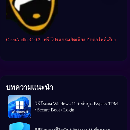
OcenAudio 3.20.2 | ฟรี โปรแกรมอัดเสียง ตัดต่อไฟล์เสียง
n-Tr
ครบเ
บทความแนะนำ
วิธีโหลด Windows 11 + ทำบูต Bypass TPM
/ Secure Boot / Login