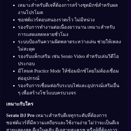
เหมาะสำหรับดีเจที่ต้องการสร้างชุดมิกซ์สำหรับผล
งานโปรโมต
ซอฟต์แวร์ตอบสนองรวดเร็ว ไม่มีหน่วง
รองรับการทำงานต่อเนื่องยาวนาน เหมาะสำหรับ
การแสดงสดหลายชั่วโมง
ระบบป้องกันความผิดพลาดระหว่างเล่น ช่วยให้เพลง
ไม่สะดุด
รองรับแพ็กเสริม เช่น Serato Video สำหรับเล่นวิดีโอ
ประกอบ
มีโหมด Practice Mode ให้ซ้อมมิกซ์โดยไม่ต้องเชื่อม
ต่ออุปกรณ์
รองรับการเชื่อมต่อกับระบบไฟและอุปกรณ์เสริมอื่น
ๆ เพื่อสร้างโชว์แบบครบวงจร
เหมาะกับใคร
Serato DJ Pro
เหมาะสำหรับดีเจทุกระดับที่ต้องการ
ซอฟต์แวร์ที่มีความเสถียรและใช้งานง่าย ไม่ว่าจะเป็นดีเจ
สายแสดงสด ดีเจในคลับ ดีเจสายสแครช หรือผู้ที่ต้องการ