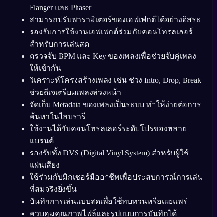
Flanger และ Phaser
สามารถปรับพารามิเตอร์ของเอฟเฟกต์ได้อย่างอิสระ
รองรับการใช้งานเอฟเฟกต์ร่วมกับคอนโทรลเลอร์
สำหรับการเล่นสด
ตรวจจับ BPM และ Key ของเพลงเพื่อช่วยจับคู่เพลง
ให้เข้ากัน
วิเคราะห์โครงสร้างเพลง เช่น ช่วง Intro, Drop, Break
ช่วยดีเจเตรียมเพลงล่วงหน้า
จัดเก็บ Metadata ของเพลงเป็นระบบ ทำให้ง่ายต่อการ
ค้นหาในไลบรารี
ใช้งานได้กับคอนโทรลเลอร์ระดับโปรของหลาย
แบรนด์
รองรับทั้ง DVS (Digital Vinyl System) สำหรับผู้ใช้
แผ่นเสียง
ใช้ร่วมกับมิกเซอร์มืออาชีพเพื่อประสบการณ์การเล่น
ที่สมจริงยิ่งขึ้น
บันทึกการเล่นแบบสดเพื่อใช้ทบทวนหรือเผยแพร่
ควบคุมคุณภาพไฟล์และรูปแบบการบันทึกได้