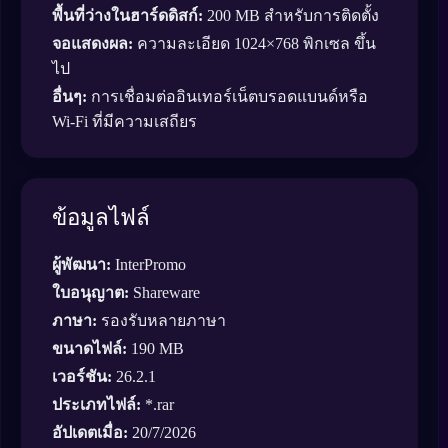
พื้นที่ว่างในฮาร์ดดิสก์:
200 MB สำหรับการติดตั้ง
จอแสดงผล:
ความละเอียด 1024×768 พิกเซล ขึ้น
ไป
อื่นๆ:
การเชื่อมต่ออินเทอร์เน็ตบรอดแบนด์หรือ
Wi-Fi ที่มีความเสถียร
ข้อมูลไฟล์
ผู้พัฒนา:
InterPromo
ใบอนุญาต:
Shareware
ภาษา:
รองรับหลายภาษา
ขนาดไฟล์:
190 MB
เวอร์ชัน:
26.2.1
ประเภทไฟล์:
*.rar
อัปเดตเมื่อ:
20/7/2026