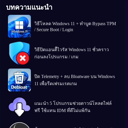
บทความแนะนำ
วิธีโหลด Windows 11 + ทำบูต Bypass TPM
/ Secure Boot / Login
วิธีปิดแอนตีัไวรัส Windows 11 ชั่วคราว
ก่อนลงโปรแกรม / เกม
ปิด Telemetry + ลบ Bloatware บน Windows
11 เพื่อรีดเฟรมเรตเกม
แนะนำ 5 โปรแกรมช่วยดาวน์โหลดไฟล์
ฟรี ใช้แทน IDM ที่ดีไม่แพ้กัน