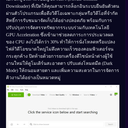
Downloader) ที่เปิดให้คุณสามารถล็อกอินระบบยืนยันตัวตน
ผ่านตัวโปรแกรมเพื่อดึงวิดีโอเฉพาะกลุ่มหรือวิดีโอที่จำกัด
สิทธิ์การรับชมมาจัดเก็บได้อย่างปลอดภัย พร้อมกับการ
ปรับปรุงการจัดสรรทรัพยากรระบบร่วมกับเทคโนโลยี
GPU Acceleration ซึ่งเข้ามาช่วยลดภาระการประมวลผล
ของ CPU ลงไปได้กว่า 30% ทำให้การนั่งโหลดหรือแปลง
ไฟล์วิดีโอขนาดใหญ่ไม่ดึงความเร็วของคอมพิวเตอร์จน
กระตุกค้าง ปิดท้ายด้วยการยกเครื่องดีไซน์หน้าต่างผู้ใช้
งานใหม่ให้ดูโมเดิร์นสะอาดตา ปรับแต่งโหมดมืด (Dark
Mode) ให้ถนอมสายตา และเพิ่มความสะดวกในการจัดการ
คิวงานได้อย่างเป็นหมวดหมู่