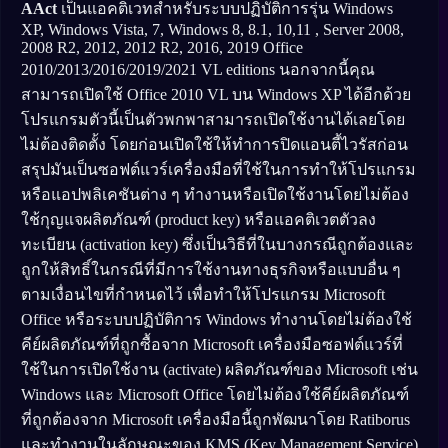
AAct
เป็นแอคติเวทสำหรับระบบปฏิบัติการรุ่น Windows
XP, Windows Vista, 7, Windows 8, 8.1, 10,11 , Server 2008,
2008 R2, 2012, 2012 R2, 2016, 2019 Office
2010/2013/2016/2019/2021 VL editions นอกจากนี้คุณ
สามารถเปิดใช้ Office 2010 VL บน Windows XP ได้อีกด้วย
โปรแกรมตัวนี้เป็นตัวพกพาสามารถเปิดใช้งานได้เลยโดย
ไม่ต้องติดตั้ง โดยก่อนเปิดใช้ให้ทำการปิดแอนตี้ไวรัสก่อน
สรุปมันเป็นซอฟต์แวร์เครื่องมือที่ใช้ในการทำให้โปรแกรม
หรือแอปพลิเคชันต่าง ๆ ทำงานหรือเปิดใช้งานโดยไม่ต้อง
ใช้กุญแจผลิตภัณฑ์ (product key) หรือแอคติเวตตัวลง
ทะเบียน (activation key) ซึ่งเป็นวิธีที่ในบางกรณีถูกต้องและ
ถูกให้สิทธิ์ในกรณีที่มีการใช้งานทางธุรกิจหรือแบบอื่น ๆ
ตามเงื่อนไขที่กำหนดไว้ เพื่อทำให้โปรแกรม Microsoft
Office หรือระบบปฏิบัติการ Windows ทำงานโดยไม่ต้องใช้
คีย์ผลิตภัณฑ์ที่ถูกซื้อจาก Microsoft เครื่องมือซอฟต์แวร์ที่
ใช้ในการเปิดใช้งาน (activate) ผลิตภัณฑ์ของ Microsoft เช่น
Windows และ Microsoft Office โดยไม่ต้องใช้คีย์ผลิตภัณฑ์
ที่ถูกต้องจาก Microsoft เครื่องมือนี้ถูกพัฒนาโดย Ratiborus
และทำงานในลักษณะของ KMS (Key Management Service)