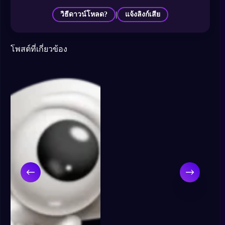
|
วิธีดาวน์โหลด?
แจ้งลิงก์เสีย
โพสต์ที่เกี่ยวข้อง