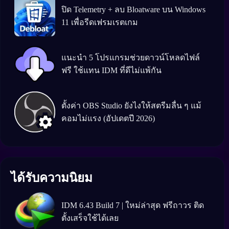
ปิด Telemetry + ลบ Bloatware บน Windows
11 เพื่อรีดเฟรมเรตเกม
แนะนำ 5 โปรแกรมช่วยดาวน์โหลดไฟล์
ฟรี ใช้แทน IDM ที่ดีไม่แพ้กัน
ตั้งค่า OBS Studio ยังไงให้สตรีมลื่น ๆ แม้
คอมไม่แรง (อัปเดตปี 2026)
ได้รับความนิยม
IDM 6.43 Build 7 | ใหม่ล่าสุด ฟรีถาวร ติด
ตั้งเสร็จใช้ได้เลย