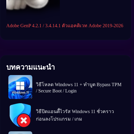
Adobe GenP 4.2.1 / 3.4.14.1 ตัวแอคติเวท Adobe 2019-2026
W10 
ถาว
บทความแนะนำ
วิธีโหลด Windows 11 + ทำบูต Bypass TPM
/ Secure Boot / Login
วิธีปิดแอนตีัไวรัส Windows 11 ชั่วคราว
ก่อนลงโปรแกรม / เกม