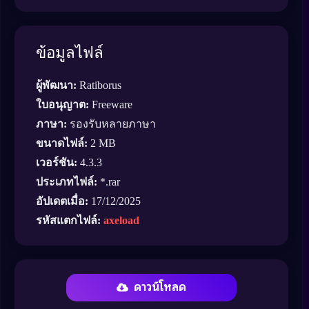
ข้อมูลไฟล์
ผู้พัฒนา:
Ratiborus
ใบอนุญาต:
Freeware
ภาษา:
รองรับหลายภาษา
ขนาดไฟล์:
2 MB
เวอร์ชัน:
4.3.3
ประเภทไฟล์:
*.rar
อัปเดตเมื่อ:
17/12/2025
รหัสแตกไฟล์:
axeload
ดาวน์โหลด