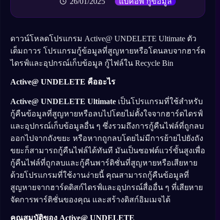
26/01/2025
แบ็คอัพ กู้ข้อมูล
ดาวน์โหลดโปรแกรม Active@ UNDELETE Ultimate ตัว
เต็มถาวร โปรแกรมกู้ข้อมูลที่สูญหายหรือโดนลบจากฮาร์ด
ไดรฟ์และอุปกรณ์เก็บข้อมูล กู้ไฟล์ใน Recycle Bin
Active@ UNDELETE คืออะไร
Active@ UNDELETE Ultimate
เป็นโปรแกรมที่ใช้สำหรับ
กู้คืนข้อมูลที่สูญหายหรือลบไปโดยไม่ตั้งใจจากฮาร์ดไดรฟ์
และอุปกรณ์เก็บข้อมูลอื่น ๆ ซึ่งรวมถึงการกู้คืนไฟล์ที่ถูกลบ
ออกไปจากถังขยะ หรือหากถูกลบโดยไม่มีการย้ายไปยังถัง
ขยะก็สามารถกู้คืนไฟล์ได้ทันที มันเป็นซอฟต์แวร์ขั้นสูงเพื่อ
กู้คืนไฟล์ที่ถูกลบและกู้คืนพาร์ติชั่นที่สูญหายหรือเสียหาย
ด้วยโปรแกรมที่ใช้งานง่ายนี้ คุณสามารถกู้คืนข้อมูลที่
สูญหายจากฮาร์ดดิสก์ไดรฟ์และอุปกรณ์สื่ออื่น ๆ ที่เสียหาย
จัดการพาร์ติชั่นของคุณ และสร้างดิสก์อิมเมจได้
คุณสมบัติของ Active@ UNDELETE