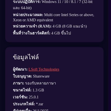
ระบบปฏิบัติการ:
Windows 11 / 10 / 8.1 / 7 (32-bit
และ 64-bit)
หน่วยประมวลผล:
Multi core Intel Series or above,
Xeon or AMD equivalent
หน่วยความจำ (RAM):
4 GB (8 GB แนะนำ)
พื้นที่ว่างในฮาร์ดดิสก์:
4 GB ขึ้นไป
ข้อมูลไฟล์
ผู้พัฒนา:
LSoft Technologies
ใบอนุญาต:
Shareware
ภาษา:
รองรับหลายภาษา
ขนาดไฟล์:
1.3 GB
เวอร์ชัน:
25.0.1
ประเภทไฟล์:
*.rar
อัปเดตเมื่อ:
26/1/2025