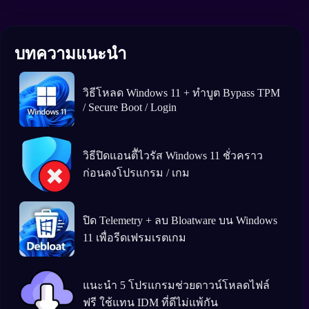
บทความแนะนำ
วิธีโหลด Windows 11 + ทำบูต Bypass TPM
/ Secure Boot / Login
วิธีปิดแอนตีัไวรัส Windows 11 ชั่วคราว
ก่อนลงโปรแกรม / เกม
ปิด Telemetry + ลบ Bloatware บน Windows
11 เพื่อรีดเฟรมเรตเกม
แนะนำ 5 โปรแกรมช่วยดาวน์โหลดไฟล์
ฟรี ใช้แทน IDM ที่ดีไม่แพ้กัน