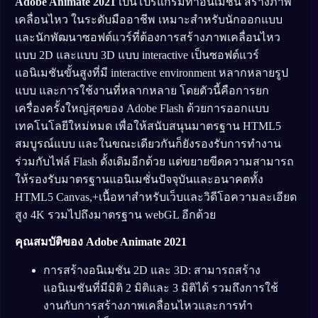
Adobe Animate 2021
เป็นโปรแกรมทำอนิเมชั่น สร้างภาพ
เคลื่อนไหว ในระดับมืออาชีพ เหมาะสำหรับนักออกแบบ
และนักพัฒนาซอฟต์แวร์ที่ต้องการสร้างภาพเคลื่อนไหว
แบบ 2D และแบบ 3D แบบ interactive เป็นซอฟต์แวร์
แอนิเมชันขั้นสูงที่มี interactive environment หลากหลายรูป
แบบ และการใช้งานที่หลากหลาย โดยตัวนี้คือการยก
เครื่องครั้งใหญ่สุดของ Adobe Flash ด้วยการออกแบบ
เทคโนโลยีใหม่หมด เพื่อให้สนับสนุนมาตรฐาน HTML5
สมบูรณ์แบบ และในขณะเดียวกันก็ยังรองรับการทำงาน
ร่วมกับไฟล์ Flash ดั้งเดิมอีกด้วย แต่ขยายขีดความสามารถ
ให้รองรับมาตรฐานแอนิเมชั่นปัจจุบันและอนาคตทั้ง
HTML5 Canvas,+เนื้อหาสำหรับเว็บและวิดีโอความละเอียด
สูง 4K รวมไปถึงมาตรฐาน webGL อีกด้วย
คุณสมบัติของ
Adobe Animate 2021
การสร้างอนิเมชัน 2D และ 3D: สามารถสร้าง
แอนิเมชันที่มีมิติ 2 มิติและ 3 มิติได้ รวมถึงการใช้
งานกับการสร้างภาพเคลื่อนไหวและการทำ