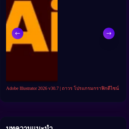
ั่น
Adobe Illustrator 2026 v30.7 | ถาวร โปรแกรมกราฟิกดีไซน์
Ado
อาช
บทความแนะนำ