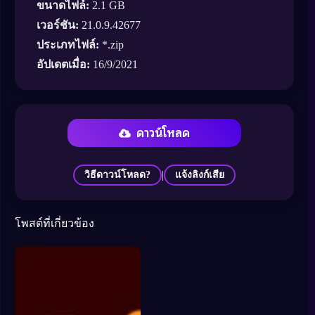
ขนาดไฟล์:
2.1 GB
เวอร์ชัน:
21.0.9.42677
ประเภทไฟล์:
*.zip
อัปเดตเมื่อ:
16/9/2021
ดาวน์โหลด
|
วิธีดาวน์โหลด?
แจ้งลิงก์เสีย
โพสต์ที่เกี่ยวข้อง