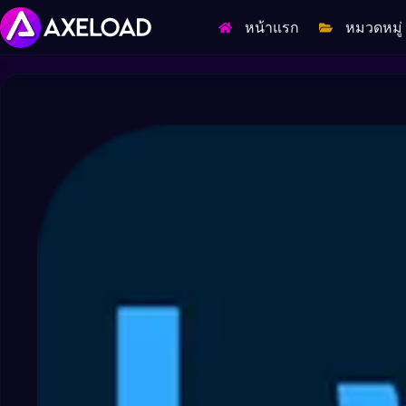
Skip
to
หน้าแรก
หมวดหมู่
content