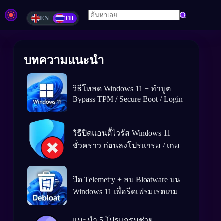
EN
TH
บทความแนะนำ
วิธีโหลด Windows 11 + ทำบูต
Bypass TPM / Secure Boot / Login
วิธีปิดแอนตีัไวรัส Windows 11
ชั่วคราว ก่อนลงโปรแกรม / เกม
ปิด Telemetry + ลบ Bloatware บน
Windows 11 เพื่อรีดเฟรมเรตเกม
แนะนำ 5 โปรแกรมช่วย