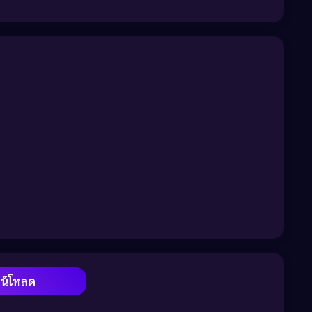
วน์โหลด