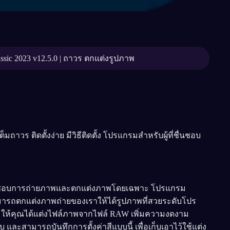
ssic 2023 v12.5.0 | ถาวร ตกแต่งรูปภาพ
าวร ติดตั้งง่าย มีวิธีติดตั้ง โปรแกรมสำหรับผู้ที่ชื่นชอบ
ื่นชอบการถ่ายภาพและตกแต่งภาพโดยเฉพาะ โปรแกรม
 สามารถตกแต่งภาพถ่ายของเราให้ได้รูปภาพที่สวยระดับโปร
oom ให้คุณได้แต่งไฟล์ภาพจากไฟล์ RAW เพิ่มความงดงาม
ละสามารถบันทึกการตั้งค่าสีแบบนี้ เพื่อเก็บเอาไว้ใช้แต่ง