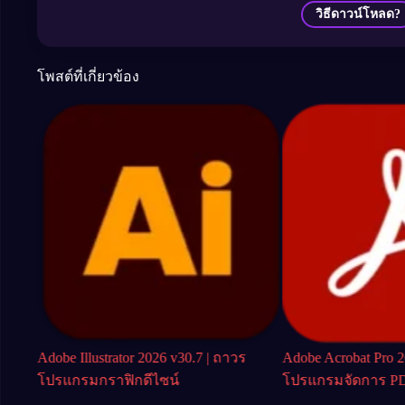
วิธีดาวน์โหลด?
โพสต์ที่เกี่ยวข้อง
แกรม
Adobe Illustrator 2026 v30.7 | ถาวร
Adobe Acrobat Pro 
โปรแกรมกราฟิกดีไซน์
โปรแกรมจัดการ PD