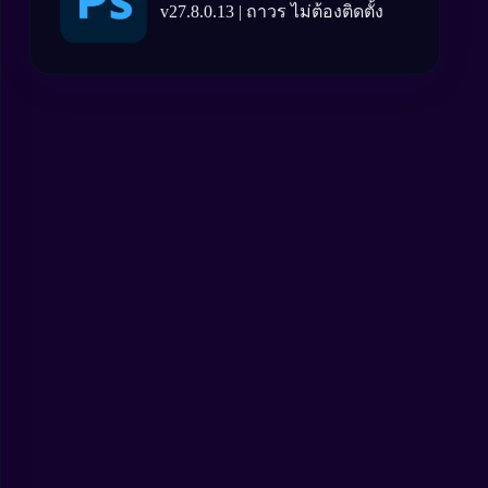
v27.8.0.13 | ถาวร ไม่ต้องติดตั้ง