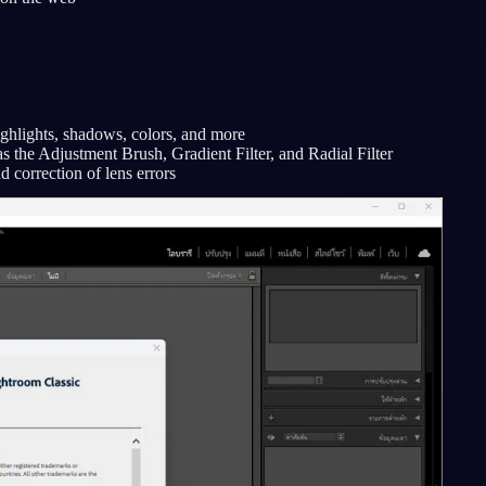
ighlights, shadows, colors, and more
as the Adjustment Brush, Gradient Filter, and Radial Filter
d correction of lens errors