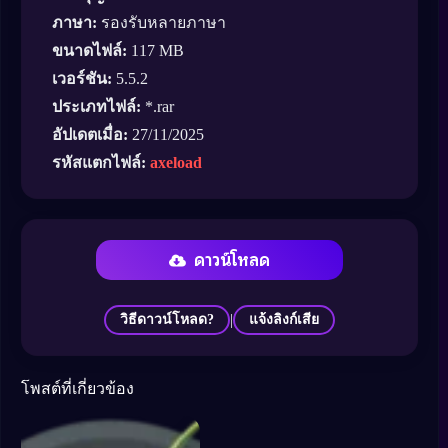
ภาษา:
รองรับหลายภาษา
ขนาดไฟล์:
117 MB
เวอร์ชัน:
5.5.2
ประเภทไฟล์:
*.rar
อัปเดตเมื่อ:
27/11/2025
รหัสแตกไฟล์:
axeload
ดาวน์โหลด
|
วิธีดาวน์โหลด?
แจ้งลิงก์เสีย
โพสต์ที่เกี่ยวข้อง