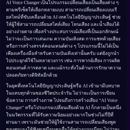
AI Voice Changer เป็นโปรแกรมเปลี่ยนเสียงเป็นเสียงต่าง ๆ
ตามพรีเซ็ตให้เลือกหลายแบบ สามารถเปลี่ยนเสียงแบบเรี
ยลไทม์ที่ขับเคลื่อนด้วย AI เทคโนโลยีปัญญาประดิษฐ์ ช่วย
ให้ผู้ใช้สามารถเปลี่ยนสไตล์เสียง โทนเสียง และน้ำเสียงได้
อย่างง่ายดาย เพื่อสร้างประสบการณ์เสียงที่เป็นเอกลักษณ์
ไม่ว่าจะเป็นการเล่นเกม ความบันเทิงสด การแชทด้วยเสียง
หรือการสร้างสรรค์คอนเทนต์ต่าง ๆ โปรแกรมนี้ไม่ได้เป็น
เพียงเครื่องมือสำหรับความบันเทิงเท่านั้นครับ แต่ยังถูกนำ
ไปประยุกต์ใช้ในหลายวงการ เช่น การพากย์เสียง การผลิต
คอนเทนต์ การตลาด และแม้กระทั่งในด้านการรักษาความ
ปลอดภัยทางดิจิทัลอีกด้วย
ในยุคที่เทคโนโลยีปัญญาประดิษฐ์หรือ AI เข้ามามีบทบาท
ในแทบทุกด้านของชีวิตประจำวัน ไม่ว่าจะเป็นการเขียน
ข้อความ การสร้างภาพ ไปจนถึงการสร้างเสียง “AI Voice
Changer” หรือโปรแกรมเปลี่ยนเสียงด้วย AI ก็กลายเป็นหนึ่ง
ในนวัตกรรมที่ได้รับความนิยมอย่างมากในช่วงไม่กี่ปีที่
ผ่านมา เพราะมันช่วยให้ผู้ใช้งานสามารถเปลี่ยนเสียงพูด
ของตนเองให้ฟังดูเหมือนคนอื่นได้อย่างแนบเนียน ไม่ว่าจะ