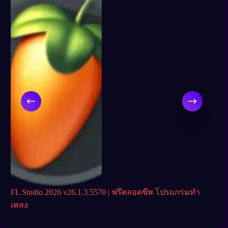
ิ่ง
FL Studio 2026 v26.1.3.5570 | ฟรีตลอดชีพ โปรแกรมทำ
n-Tr
เพลง
ครบเ