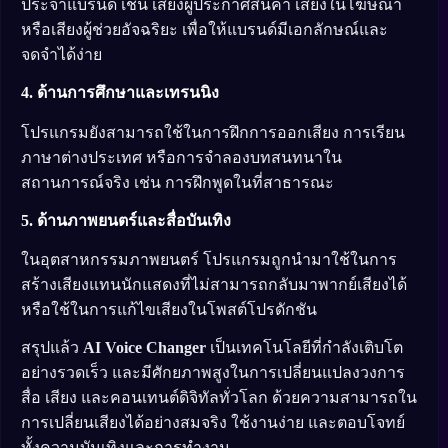
ประจำแบรนด์ เช่น เสียงผู้ประกาศสินค้า เสียงในโฆษณา
หรือเสียงผู้ช่วยอัจฉริยะ เพื่อให้แบรนด์มีเอกลักษณ์และ
จดจำได้ง่าย
4. ด้านการศึกษาและเทรนนิง
โปรแกรมยังสามารถใช้ในการฝึกการออกเสียง การเรียน
ภาษาต่างประเทศ หรือการจำลองบทสนทนาใน
สถานการณ์จริง เช่น การฝึกพูดในที่สาธารณะ
5. ด้านภาพยนตร์และสื่อบันเทิง
ในอุตสาหกรรมภาพยนตร์ โปรแกรมถูกนำมาใช้ในการ
สร้างเสียงแทนนักแสดงที่ไม่สามารถกลับมาพากย์เสียงได้
หรือใช้ในการแก้ไขเสียงในโพสต์โปรดักชัน
สรุปแล้ว
AI Voice Changer
เป็นเทคโนโลยีที่กำลังเติบโต
อย่างรวดเร็ว และมีศักยภาพสูงในการเปลี่ยนแปลงวงการ
สื่อ เสียง และคอนเทนต์ดิจิทัลทั่วโลก ด้วยความสามารถใน
การเปลี่ยนเสียงได้อย่างสมจริง ใช้งานง่าย และตอบโจทย์
ทั้งความบันเทิงและการทำงาน