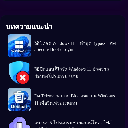
บทความแนะนำ
วิธีโหลด Windows 11 + ทำบูต Bypass TPM
/ Secure Boot / Login
วิธีปิดแอนตีัไวรัส Windows 11 ชั่วคราว
ก่อนลงโปรแกรม / เกม
ปิด Telemetry + ลบ Bloatware บน Windows
11 เพื่อรีดเฟรมเรตเกม
แนะนำ 5 โปรแกรมช่วยดาวน์โหลดไฟล์