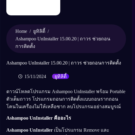
Home
/
/
ยูทิลิตี้
Ashampoo UnInstaller 15.00.20 | ถาวร ช่วยถอน
การติดตั้ง
Ashampoo UnInstaller 15.00.20 | ถาวร ช่วยถอนการติดตั้ง
15/11/2024
ยูทิลิตี้
ดาวน์โหลดโปรแกรม Ashampoo UnInstaller พร้อม Portable
ตัวเต็มถาวร โปรแกรมถอนการติดตั้งแบบถอนรากถอน
โคนในเครื่องไม่ให้เหลือซาก ลบโปรแกรมอย่างสมบูรณ์
Ashampoo UnInstaller คืออะไร
Ashampoo UnInstaller
เป็นโปรแกรม Remove และ