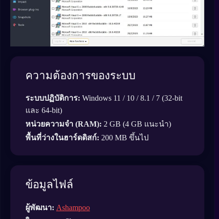
ความต้องการของระบบ
ระบบปฏิบัติการ:
Windows 11 / 10 / 8.1 / 7 (32-bit
และ 64-bit)
หน่วยความจำ (RAM):
2 GB (4 GB แนะนำ)
พื้นที่ว่างในฮาร์ดดิสก์:
200 MB ขึ้นไป
ข้อมูลไฟล์
ผู้พัฒนา:
Ashampoo