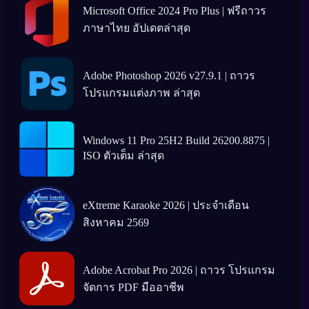
Microsoft Office 2024 Pro Plus | ฟรีถาวร
ภาษาไทย อัปเดตล่าสุด
Adobe Photoshop 2026 v27.9.1 | ถาวร
โปรแกรมแต่งภาพ ล่าสุด
Windows 11 Pro 25H2 Build 26200.8875 |
ISO ตัวเต็ม ล่าสุด
eXtreme Karaoke 2026 | ประจำเดือน
สิงหาคม 2569
Adobe Acrobat Pro 2026 | ถาวร โปรแกรม
จัดการ PDF มืออาชีพ