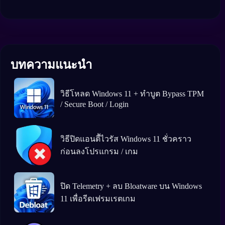
บทความแนะนำ
วิธีโหลด Windows 11 + ทำบูต Bypass TPM
/ Secure Boot / Login
วิธีปิดแอนตีัไวรัส Windows 11 ชั่วคราว
ก่อนลงโปรแกรม / เกม
ปิด Telemetry + ลบ Bloatware บน Windows
11 เพื่อรีดเฟรมเรตเกม