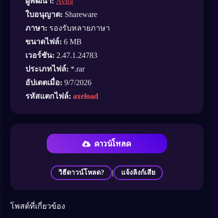
ผู้พัฒนา:
Avira
ใบอนุญาต:
Shareware
ภาษา:
รองรับหลายภาษา
ขนาดไฟล์:
6 MB
เวอร์ชัน:
2.47.1.24783
ประเภทไฟล์:
*.rar
อัปเดตเมื่อ:
9/7/2026
รหัสแตกไฟล์:
axeload
ดาวน์โหลด
|
วิธีดาวน์โหลด?
แจ้งลิงก์เสีย
โพสต์ที่เกี่ยวข้อง