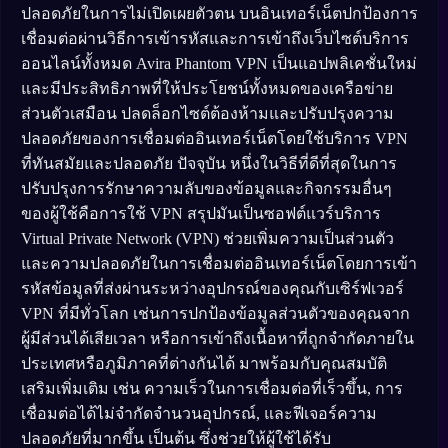
ปลอดภัยในการไม่เปิดเผยตัวตน บนอินเทอร์เน็ตปกป้องการ
เชื่อมต่อผ่านวิธีการเข้ารหัสและการเข้าถึงเว็บไซต์บริการ
ออนไลน์ทั้งหมด Avira Phantom VPN เป็นแอปพลิเคชั่นใหม่
และมีประสิทธิภาพที่ให้ประโยชน์ทั้งหมดของเครือข่าย
ส่วนตัวเสมือน ปลดล็อกไซต์ต้องห้ามและปรับปรุงความ
ปลอดภัยของการเชื่อมต่ออินเทอร์เน็ตโดยใช้บริการ VPN
ที่ทันสมัยและปลอดภัย ปัจจุบัน หนึ่งในวิธีที่ดีที่สุดในการ
ปรับปรุงการรักษาความลับของข้อมูลและกิจกรรมอื่นๆ
ของผู้ใช้คือการใช้ VPN สรุปมันเป็นซอฟต์แวร์บริการ
Virtual Private Network (VPN) ช่วยเพิ่มความเป็นส่วนตัว
และความปลอดภัยในการเชื่อมต่ออินเทอร์เน็ตโดยการเข้า
รหัสข้อมูลที่ส่งผ่านระหว่างอุปกรณ์ของคุณกับเซิร์ฟเวอร์
VPN ที่มีทั่วโลก เช่นการปกป้องข้อมูลส่วนตัวของคุณจาก
ผู้มีส่วนได้เสียเวลา หรือการเข้าถึงเนื้อหาที่ถูกจำกัดภายใน
ประเทศหรือภูมิภาคที่ต่างกันได้ มาพร้อมกับคุณสมบัติ
เสริมเพิ่มเติม เช่น ความเร็วในการเชื่อมต่อที่เร็วขึ้น, การ
เชื่อมต่อได้ไม่จำกัดจำนวนอุปกรณ์, และฟีเจอร์ความ
ปลอดภัยที่มากขึ้น เป็นต้น ซึ่งช่วยให้ผู้ใช้ได้รับ