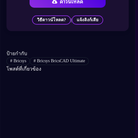
ดาวน์โหลด
|
วิธีดาวน์โหลด?
แจ้งลิงก์เสีย
ป้ายกำกับ
#
Bricsys
#
Bricsys BricsCAD Ultimate
โพสต์ที่เกี่ยวข้อง