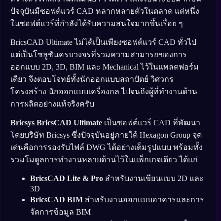
ปัจจุบันมีซอฟต์แวร์ CAD หลากหลายตัวในตลาด แต่หนึ่ง
ในซอฟต์แวร์ที่กำลังได้รับความสนใจมากขึ้นเรื่อย ๆ
BricsCAD Ultimate ไม่ได้เป็นเพียงซอฟต์แวร์ CAD ทั่วไป
แต่เป็นโซลูชันครบวงจรที่รวมความสามารถของการ
ออกแบบ 2D, 3D, BIM และ Mechanical ไว้ในแพลตฟอร์ม
เดียว จึงตอบโจทย์ทั้งนักออกแบบสถาปัตย์ วิศวกร
โครงสร้าง นักออกแบบเครื่องกล ไปจนถึงผู้ที่ทำงานด้าน
การผลิตอย่างแท้จริงครับ
Bricsys BricsCAD Ultimate
เป็นซอฟต์แวร์ CAD ที่พัฒนา
โดยบริษัท Bricsys ซึ่งปัจจุบันอยู่ภายใต้ Hexagon Group จุด
เด่นคือการรองรับไฟล์ DWG ได้อย่างเต็มรูปแบบ พร้อมทั้ง
รวมโมดูลการทำงานหลายด้านไว้ในแพ็กเกจเดียว ได้แก่
BricsCAD Lite & Pro
สำหรับงานเขียนแบบ 2D และ
3D
BricsCAD BIM
สำหรับงานออกแบบอาคารและการ
จัดการข้อมูล BIM