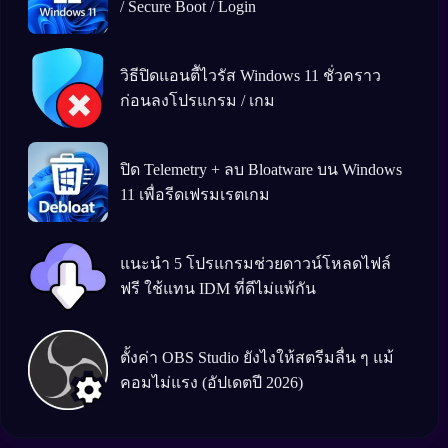
/ Secure Boot / Login
วิธีปิดแอนตีัไวรัส Windows 11 ชั่วคราว
ก่อนลงโปรแกรม / เกม
ปิด Telemetry + ลบ Bloatware บน Windows
11 เพื่อรีดเฟรมเรตเกม
แนะนำ 5 โปรแกรมช่วยดาวน์โหลดไฟล์
ฟรี ใช้แทน IDM ที่ดีไม่แพ้กัน
ตั้งค่า OBS Studio ยังไงให้สตรีมลื่น ๆ แม้
คอมไม่แรง (อัปเดตปี 2026)