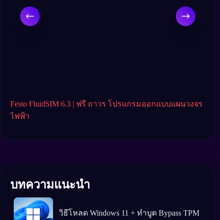
Festo FluidSIM 6.3 | ฟรี ถาวร โปรแกรมออกแบบแผนวงจร
Arc
ไฟฟ้า
บทความแนะนำ
วิธีโหลด Windows 11 + ทำบูต Bypass TPM