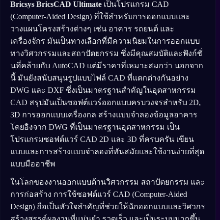
Bricsys BricsCAD Ultimate
เป็นโปรแกรม CAD
(Computer-Aided Design) ที่ใช้สำหรับการออกแบบและ
วางแผนโครงสร้างต่างๆ เช่น อาคาร รถยนต์ และ
เครื่องจักร มันเป็นทางเลือกที่มีความนิยมในการออกแบบ
ทางวิศวกรรมและสถาปัตยกรรม ซึ่งมีคุณสมบัติและฟังก์ชั่
นที่คล้ายกับ AutoCAD แต่มีราคาที่เหมาะสมกว่า นอกจาก
นี้ มันยังสนับสนุนรูปแบบไฟล์ CAD ที่แตกต่างกันอย่าง
DWG และ DXF ซึ่งเป็นมาตรฐานสำคัญในอุตสาหกรรม
CAD สรุปมันเป็นซอฟต์แวร์ออกแบบครบวงจรสำหรับ 2D,
3D การออกแบบเครื่องกล สร้างแบบจำลองข้อมูลอาคาร
โดยอิงจาก DWG ที่เป็นมาตรฐานอุตสาหกรรม เป็น
โปรแกรมซอฟต์แวร์ CAD 2D และ 3D ที่ครบครัน เขียน
แบบและการสร้างแบบจำลองที่ทันสมัยและใช้งานง่ายที่สุด
แบบมืออาชีพ
ในโลกของงานออกแบบด้านวิศวกรรม สถาปัตยกรรม และ
การก่อสร้าง การใช้ซอฟต์แวร์ CAD (Computer-Aided
Design) ถือเป็นหัวใจสำคัญที่ช่วยให้นักออกแบบและวิศวกร
สร้างสรรค์ผลงานที่แม่นยำ รวดเร็ว และเป็นระบบมากขึ้น