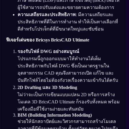
ภาษาดั้งเดิม (LISP) และภาษาเชิงวัตถุ (BRX) เพื่อให้
ผู้ใช้สามารถปรับแต่งและขยายตามความต้องการ
ความเสถียรและประสิทธิภาพ
: มีความเสถียรและ
ประสิทธิภาพที่ดีในการทำงาน ทำให้เป็นทางเลือกที่
ดีสำหรับโปรเจ็กต์ที่มีขนาดใหญ่และซับซ้อน
ฟีเจอร์เด่นของ Bricsys BricsCAD Ultimate
รองรับไฟล์ DWG อย่างสมบูรณ์
โปรแกรมนี้ถูกออกแบบมาให้ทำงานได้เต็ม
ประสิทธิภาพกับไฟล์ DWG ซึ่งเป็นมาตรฐานใน
อุตสาหกรรม CAD คุณจึงสามารถเปิด แก้ไข และ
บันทึกไฟล์โดยไม่ต้องกังวลเรื่องความเข้ากันได้ครับ
2D Drafting และ 3D Modeling
ไม่ว่าจะเป็นการเขียนแบบแปลน 2D หรือการสร้าง
โมเดล 3D BricsCAD Ultimate ก็รองรับทั้งหมด พร้อม
เครื่องมือที่ใช้งานง่ายและทันสมัย
BIM (Building Information Modeling)
ช่วยให้นักสถาปัตย์และวิศวกรสามารถสร้างโมเดล
อาคารที่มีข้อมูลครบถ้วน ตั้งแต่วัสดุ ขนาด ไปจนถึง