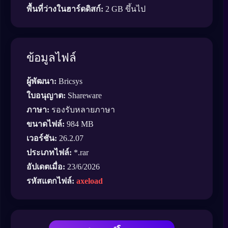
พื้นที่ว่างในฮาร์ดดิสก์:
2 GB ขึ้นไป
ข้อมูลไฟล์
ผู้พัฒนา:
Bricsys
ใบอนุญาต:
Shareware
ภาษา:
รองรับหลายภาษา
ขนาดไฟล์:
984 MB
เวอร์ชัน:
26.2.07
ประเภทไฟล์:
*.rar
อัปเดตเมื่อ:
23/6/2026
รหัสแตกไฟล์:
axeload