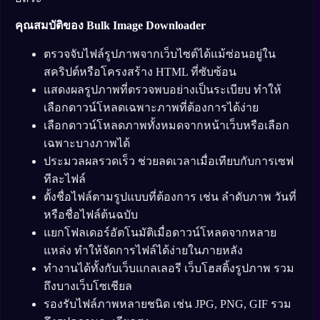
คุณสมบัติของ Bulk Image Downloader
ตรวจจับไฟล์รูปภาพจากเว็บไซต์ได้แม้ซ่อนอยู่ใน
สคริปต์หรือโครงสร้าง HTML ที่ซับซ้อน
แสดงผลรูปภาพที่ตรวจพบอย่างเป็นระเบียบ ทำให้
เลือกดาวน์โหลดเฉพาะภาพที่ต้องการได้ง่าย
เลือกดาวน์โหลดภาพทั้งหมดจากหน้าเว็บหรือเลือก
เฉพาะบางภาพได้
ประมวลผลรวดเร็ว ช่วยลดเวลาเมื่อเทียบกับการเซฟ
ทีละไฟล์
ตั้งชื่อไฟล์ตามรูปแบบที่ต้องการ เช่น ลำดับภาพ วันที่
หรือชื่อไฟล์ต้นฉบับ
แยกโฟลเดอร์อัตโนมัติเมื่อดาวน์โหลดจากหลาย
แหล่ง ทำให้จัดการไฟล์ได้ง่ายในภายหลัง
ทำงานได้ทั้งกับเว็บแกลเลอรี เว็บโฮสติ้งรูปภาพ รวม
ถึงบางเว็บโซเชียล
รองรับไฟล์ภาพหลายชนิด เช่น JPG, PNG, GIF รวม