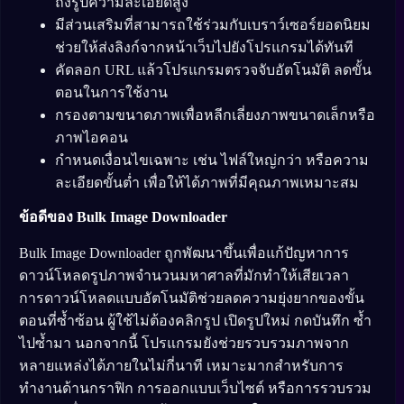
ถึงรูปความละเอียดสูง
มีส่วนเสริมที่สามารถใช้ร่วมกับเบราว์เซอร์ยอดนิยม
ช่วยให้ส่งลิงก์จากหน้าเว็บไปยังโปรแกรมได้ทันที
คัดลอก URL แล้วโปรแกรมตรวจจับอัตโนมัติ ลดขั้น
ตอนในการใช้งาน
กรองตามขนาดภาพเพื่อหลีกเลี่ยงภาพขนาดเล็กหรือ
ภาพไอคอน
กำหนดเงื่อนไขเฉพาะ เช่น ไฟล์ใหญ่กว่า หรือความ
ละเอียดขั้นต่ำ เพื่อให้ได้ภาพที่มีคุณภาพเหมาะสม
ข้อดีของ Bulk Image Downloader
Bulk Image Downloader ถูกพัฒนาขึ้นเพื่อแก้ปัญหาการ
ดาวน์โหลดรูปภาพจำนวนมหาศาลที่มักทำให้เสียเวลา
การดาวน์โหลดแบบอัตโนมัติช่วยลดความยุ่งยากของขั้น
ตอนที่ซ้ำซ้อน ผู้ใช้ไม่ต้องคลิกรูป เปิดรูปใหม่ กดบันทึก ซ้ำ
ไปซ้ำมา นอกจากนี้ โปรแกรมยังช่วยรวบรวมภาพจาก
หลายแหล่งได้ภายในไม่กี่นาที เหมาะมากสำหรับการ
ทำงานด้านกราฟิก การออกแบบเว็บไซต์ หรือการรวบรวม