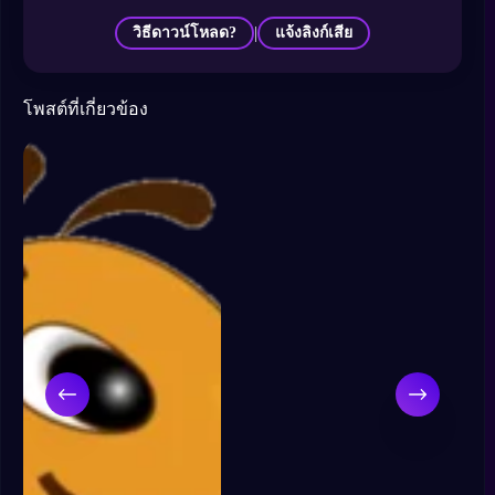
|
วิธีดาวน์โหลด?
แจ้งลิงก์เสีย
โพสต์ที่เกี่ยวข้อง