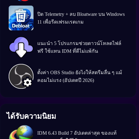
ปิด Telemetry + ลบ Bloatware บน Windows
11 เพื่อรีดเฟรมเรตเกม
แนะนำ 5 โปรแกรมช่วยดาวน์โหลดไฟล์
ฟรี ใช้แทน IDM ที่ดีไม่แพ้กัน
ตั้งค่า OBS Studio ยังไงให้สตรีมลื่น ๆ แม้
คอมไม่แรง (อัปเดตปี 2026)
ได้รับความนิยม
IDM 6.43 Build 7 อัปเดตล่าสุด ของแท้