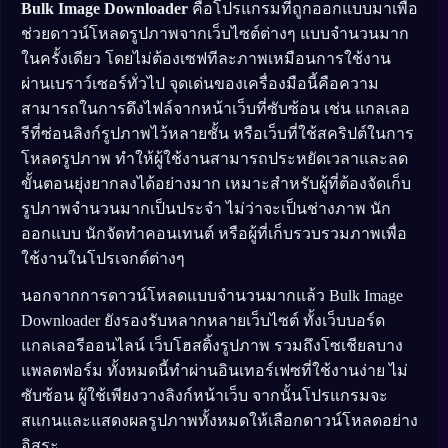
Bulk Image Downloader
คือโปรแกรมที่ถูกออกแบบมาเพื่อ
ช่วยดาวน์โหลดรูปภาพจากเว็บไซต์ต่างๆ แบบจำนวนมาก
ในครั้งเดียว โดยไม่ต้องเซฟทีละภาพเหมือนการใช้งาน
ผ่านเบราว์เซอร์ทั่วไป จุดเด่นของเครื่องมือนี้คือความ
สามารถในการดึงไฟล์จากหน้าเว็บที่ซับซ้อน เช่น แกลเลอ
รีที่ซ่อนลิงก์รูปภาพไว้หลายชั้น หรือเว็บที่ใช้สคริปต์ในการ
โหลดรูปภาพ ทำให้ผู้ใช้งานสามารถประหยัดเวลาและลด
ขั้นตอนยุ่งยากลงได้อย่างมาก เหมาะสำหรับผู้ที่ต้องจัดเก็บ
รูปภาพจำนวนมากเป็นประจำ ไม่ว่าจะเป็นช่างภาพ นัก
ออกแบบ นักจัดทำคอนเทนต์ หรือผู้ที่เก็บรวบรวมภาพเพื่อ
ใช้งานในโปรเจกต์ต่างๆ
นอกจากการดาวน์โหลดแบบจำนวนมากแล้ว Bulk Image
Downloader ยังรองรับหลากหลายเว็บไซต์ ทั้งเว็บบอร์ด
แกลเลอรีออนไลน์ เว็บโฮสติ้งรูปภาพ รวมถึงโซเชียลบาง
แพลตฟอร์ม ทั้งหมดนี้ทำผ่านอินเทอร์เฟซที่ใช้งานง่าย ไม่
ซับซ้อน ผู้ใช้เพียงวางลิงก์หน้าเว็บ จากนั้นโปรแกรมจะ
สแกนและแสดงผลรูปภาพทั้งหมดให้เลือกดาวน์โหลดอย่าง
อิสระ