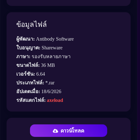
ข้อมูลไฟล์
ผู้พัฒนา:
Antibody Software
ใบอนุญาต:
Shareware
ภาษา:
รองรับหลายภาษา
ขนาดไฟล์:
36 MB
เวอร์ชัน:
6.64
ประเภทไฟล์:
*.rar
อัปเดตเมื่อ:
18/6/2026
รหัสแตกไฟล์:
axeload
ดาวน์โหลด