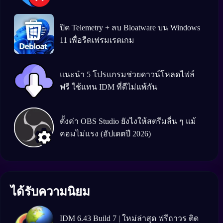
ปิด Telemetry + ลบ Bloatware บน Windows
11 เพื่อรีดเฟรมเรตเกม
แนะนำ 5 โปรแกรมช่วยดาวน์โหลดไฟล์
ฟรี ใช้แทน IDM ที่ดีไม่แพ้กัน
ตั้งค่า OBS Studio ยังไงให้สตรีมลื่น ๆ แม้
คอมไม่แรง (อัปเดตปี 2026)
ได้รับความนิยม
IDM 6.43 Build 7 | ใหม่ล่าสุด ฟรีถาวร ติด