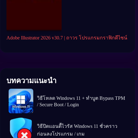
Adobe Illustrator 2026 v30.7 | ถาวร โปรแกรมกราฟิกดีไซน์
Ado
อาช
บทความแนะนำ
วิธีโหลด Windows 11 + ทำบูต Bypass TPM
/ Secure Boot / Login
วิธีปิดแอนตีัไวรัส Windows 11 ชั่วคราว
ก่อนลงโปรแกรม / เกม