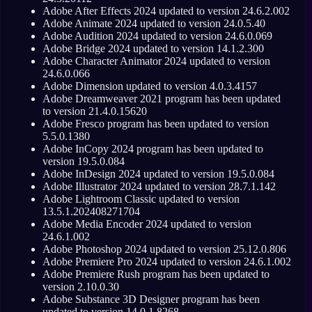
Adobe After Effects 2024 updated to version 24.6.2.002
Adobe Animate 2024 updated to version 24.0.5.40
Adobe Audition 2024 updated to version 24.6.0.069
Adobe Bridge 2024 updated to version 14.1.2.300
Adobe Character Animator 2024 updated to version
24.6.0.066
Adobe Dimension updated to version 4.0.3.4157
Adobe Dreamweaver 2021 program has been updated
to version 21.4.0.15620
Adobe Fresco program has been updated to version
5.5.0.1380
Adobe InCopy 2024 program has been updated to
version 19.5.0.084
Adobe InDesign 2024 updated to version 19.5.0.084
Adobe Illustrator 2024 updated to version 28.7.1.142
Adobe Lightroom Classic updated to version
13.5.1.202408271704
Adobe Media Encoder 2024 updated to version
24.6.1.002
Adobe Photoshop 2024 updated to version 25.12.0.806
Adobe Premiere Pro 2024 updated to version 24.6.1.002
Adobe Premiere Rush program has been updated to
version 2.10.0.30
Adobe Substance 3D Designer program has been
updated to version 14.0.1.8268