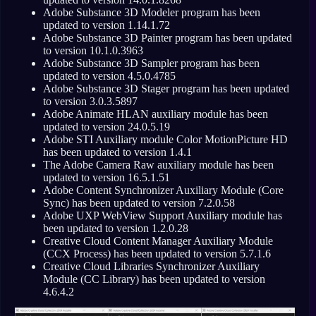
Adobe Substance 3D Modeler program has been
updated to version 1.14.1.72
Adobe Substance 3D Painter program has been updated
to version 10.1.0.3963
Adobe Substance 3D Sampler program has been
updated to version 4.5.0.4785
Adobe Substance 3D Stager program has been updated
to version 3.0.3.5897
Adobe Animate HLAN auxiliary module has been
updated to version 24.0.5.19
Adobe STI Auxiliary module Color MotionPicture HD
has been updated to version 1.4.1
The Adobe Camera Raw auxiliary module has been
updated to version 16.5.1.51
Adobe Content Synchronizer Auxiliary Module (Core
Sync) has been updated to version 7.2.0.58
Adobe UXP WebView Support Auxiliary module has
been updated to version 1.2.0.28
Creative Cloud Content Manager Auxiliary Module
(CCX Process) has been updated to version 5.7.1.6
Creative Cloud Libraries Synchronizer Auxiliary
Module (CC Library) has been updated to version
4.6.4.2