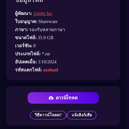
ผู้พัฒนา:
Adobe Inc
ใบอนุญาต:
Shareware
ภาษา:
รองรับหลายภาษา
ขนาดไฟล์:
35.9 GB
เวอร์ชัน:
8
ประเภทไฟล์:
*.rar
อัปเดตเมื่อ:
1/10/2024
รหัสแตกไฟล์:
axeload
ดาวน์โหลด
|
วิธีดาวน์โหลด?
แจ้งลิงก์เสีย