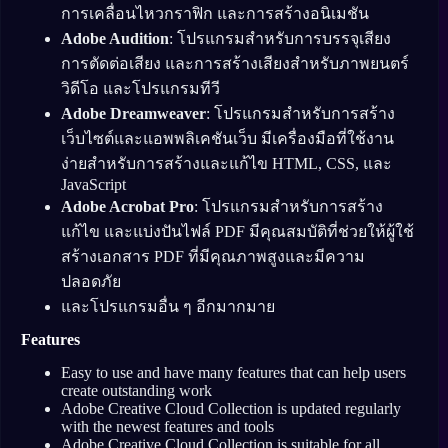
การเคลื่อนไหวกราฟิก และการสร้างอนิเมชัน
Adobe Audition
: โปรแกรมสำหรับการบรรจุเสียง
การตัดต่อเสียง และการสร้างเสียงสำหรับภาพยนตร์
วิดีโอ และโปรแกรมทีวี
Adobe Dreamweaver
: โปรแกรมสำหรับการสร้าง
เว็บไซต์และแอพพลิเคชันเว็บ มีเครื่องมือที่ใช้งาน
ง่ายสำหรับการสร้างและแก้ไข HTML, CSS, และ
JavaScript
Adobe Acrobat Pro
: โปรแกรมสำหรับการสร้าง
แก้ไข และแบ่งปันไฟล์ PDF มีคุณสมบัติที่ช่วยให้ผู้ใช้
สร้างเอกสาร PDF ที่มีคุณภาพสูงและมีความ
ปลอดภัย
และโปรแกรมอื่น ๆ อีกมากมาย
Features
Easy to use and have many features that can help users
create outstanding work
Adobe Creative Cloud Collection is updated regularly
with the newest features and tools
Adobe Creative Cloud Collection is suitable for all