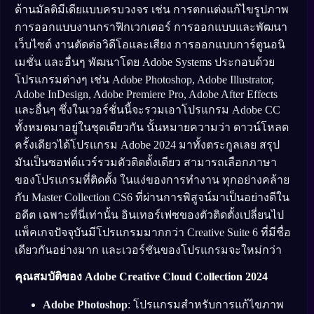
ด้านมัลติมีเดียแบบครบวงจร เช่น การตกแต่งแก้ไขรูปภาพ
การออกแบบงานกราฟิกเวกเตอร์ การออกแบบและพัฒนา
เว็บไซต์ งานตัดต่อวิดีโอและเสียง การออกแบบการ์ตูนอนิ
เมชั่น และอื่นๆ พัฒนาโดย Adobe Systems ประกอบด้วย
โปรแกรมต่างๆ เช่น Adobe Photoshop, Adobe Illustrator,
Adobe InDesign, Adobe Premiere Pro, Adobe After Effects
และอื่นๆ ซึ่งในเวอร์ชั่นนี้จะรวมเอาโปรแกรม Adobe CC
ทั้งหมดมาอยู่ในชุดเดียวกัน นั้นหมายความว่า ดาวน์โหลด
ครั้งเดียวได้โปรแกรม Adobe 2024 มาทั้งตระกูลเลย สรุป
มันเป็นซอฟต์แวร์รวมตัวติดตั้งเดียว สามารถเลือกภาษา
ของโปรแกรมที่ติดตั้ง ในแง่ของการทำงาน ทุกอย่างคล้าย
กับ Master Collection CS6 ที่ผ่านการพิสูจน์มาเป็นอย่างดีใน
อดีต เฉพาะที่นี่เท่านั้น อินเทอร์เฟซของตัวติดตั้งเปลี่ยนไป
แพ็คเกจปัจจุบันมีโปรแกรมมากกว่า Creative Suite 6 ที่มีชื่อ
เดียวกันอย่างมาก และเวอร์ชันของโปรแกรมจะใหม่กว่า
คุณสมบัติของ
Adobe Creative Cloud Collection 2024
Adobe Photoshop
: โปรแกรมสำหรับการแก้ไขภาพ