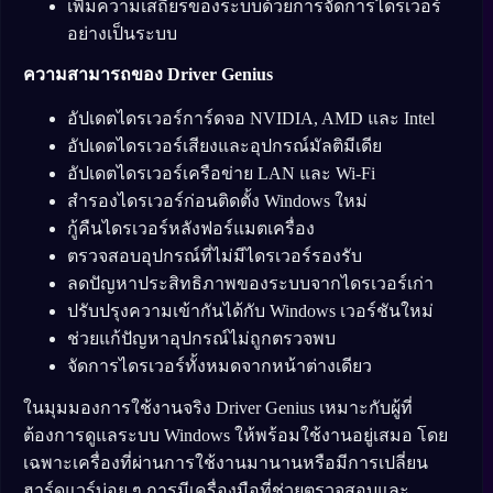
เพิ่มความเสถียรของระบบด้วยการจัดการไดรเวอร์
อย่างเป็นระบบ
ความสามารถของ Driver Genius
อัปเดตไดรเวอร์การ์ดจอ NVIDIA, AMD และ Intel
อัปเดตไดรเวอร์เสียงและอุปกรณ์มัลติมีเดีย
อัปเดตไดรเวอร์เครือข่าย LAN และ Wi-Fi
สำรองไดรเวอร์ก่อนติดตั้ง Windows ใหม่
กู้คืนไดรเวอร์หลังฟอร์แมตเครื่อง
ตรวจสอบอุปกรณ์ที่ไม่มีไดรเวอร์รองรับ
ลดปัญหาประสิทธิภาพของระบบจากไดรเวอร์เก่า
ปรับปรุงความเข้ากันได้กับ Windows เวอร์ชันใหม่
ช่วยแก้ปัญหาอุปกรณ์ไม่ถูกตรวจพบ
จัดการไดรเวอร์ทั้งหมดจากหน้าต่างเดียว
ในมุมมองการใช้งานจริง Driver Genius เหมาะกับผู้ที่
ต้องการดูแลระบบ Windows ให้พร้อมใช้งานอยู่เสมอ โดย
เฉพาะเครื่องที่ผ่านการใช้งานมานานหรือมีการเปลี่ยน
ฮาร์ดแวร์บ่อย ๆ การมีเครื่องมือที่ช่วยตรวจสอบและ