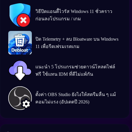
วิธีปิดแอนตีัไวรัส Windows 11 ชั่วคราว
ก่อนลงโปรแกรม / เกม
ปิด Telemetry + ลบ Bloatware บน Windows
11 เพื่อรีดเฟรมเรตเกม
แนะนำ 5 โปรแกรมช่วยดาวน์โหลดไฟล์
ฟรี ใช้แทน IDM ที่ดีไม่แพ้กัน
ตั้งค่า OBS Studio ยังไงให้สตรีมลื่น ๆ แม้
คอมไม่แรง (อัปเดตปี 2026)