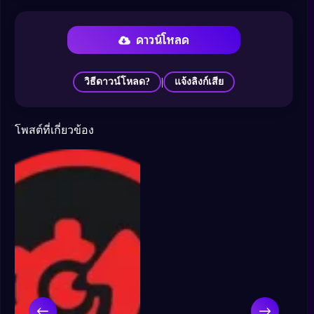
ดาวน์โหลด
|
วิธีดาวน์โหลด?
แจ้งลิงก์เสีย
โพสต์ที่เกี่ยวข้อง