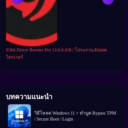
IObit Driver Booster Pro 13.6.0.438 | โปรแกรมอัปเดต
Driv
ไดรเวอร์
อัตโ
บทความแนะนำ
วิธีโหลด Windows 11 + ทำบูต Bypass TPM
/ Secure Boot / Login