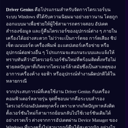
Driver Genius
คือโปรแกรมสำหรับจัดการไดรเวอร์บน
ระบบ Windows ที่ได้รับความนิยมมาอย่างยาวนาน โดยถูก
ออกแบบมาเพื่อช่วยให้ผู้ใช้สามารถตรวจสอบ อัปเดต
สำรองข้อมูล และกู้คืนไดรเวอร์ของอุปกรณ์ต่าง ๆ ภายใน
เครื่องได้อย่างสะดวก ไม่ว่าจะเป็นการ์ดจอ การ์ดเสียง ชิป
เซ็ต เมนบอร์ด เครื่องพิมพ์ อะแดปเตอร์เครือข่าย หรือ
อุปกรณ์ต่อพ่วงอื่น ๆ โปรแกรมจะสแกนระบบและแจ้งให้
ทราบทันทีว่ามีไดรเวอร์เวอร์ชันใหม่ที่พร้อมติดตั้งหรือไม่
ช่วยลดปัญหาที่เกิดจากไดรเวอร์ล้าสมัยซึ่งเป็นสาเหตุของ
อาการเครื่องค้าง จอฟ้า หรืออุปกรณ์ทำงานผิดปกติได้ใน
หลายกรณี
จากประสบการณ์ที่เคยใช้งาน Driver Genius กับเครื่อง
คอมพิวเตอร์หลายรุ่น จุดที่ชอบมากคือระบบสำรอง
ไดรเวอร์ก่อนอัปเดตทุกครั้ง เพราะหากเกิดปัญหาหลังติด
ตั้งเวอร์ชันใหม่ก็สามารถย้อนกลับไปใช้เวอร์ชันเดิมได้
อย่างรวดเร็ว ต่างจากการอัปเดตผ่าน Device Manager ของ
Windows ที่บางครั้งไม่สามารถกู้คืนได้สะดวกนัก อย่างไร