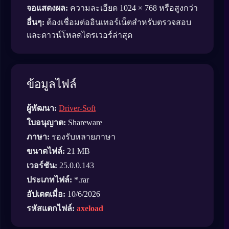
จอแสดงผล:
ความละเอียด 1024 × 768 หรือสูงกว่า
อื่นๆ:
ต้องเชื่อมต่ออินเทอร์เน็ตสำหรับตรวจสอบ
และดาวน์โหลดไดรเวอร์ล่าสุด
ข้อมูลไฟล์
ผู้พัฒนา:
Driver-Soft
ใบอนุญาต:
Shareware
ภาษา:
รองรับหลายภาษา
ขนาดไฟล์:
21 MB
เวอร์ชัน:
25.0.0.143
ประเภทไฟล์:
*.rar
อัปเดตเมื่อ:
10/6/2026
รหัสแตกไฟล์:
axeload