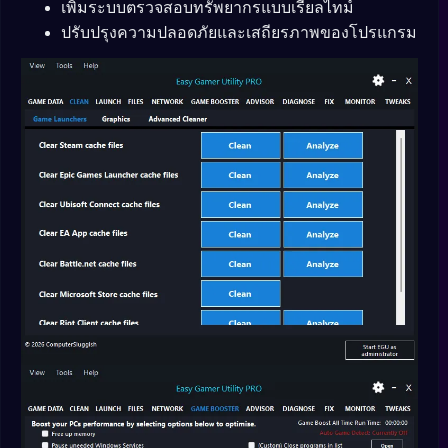
เพิ่มระบบตรวจสอบทรัพยากรแบบเรียลไทม์
ปรับปรุงความปลอดภัยและเสถียรภาพของโปรแกรม