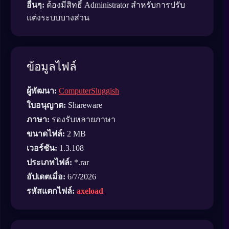
อื่นๆ:
ต้องมีสิทธิ์ Administrator สำหรับการปรับ
แต่งระบบบางส่วน
ข้อมูลไฟล์
ผู้พัฒนา:
ComputerSluggish
ใบอนุญาต:
Shareware
ภาษา:
รองรับหลายภาษา
ขนาดไฟล์:
2 MB
เวอร์ชัน:
1.3.108
ประเภทไฟล์:
*.rar
อัปเดตเมื่อ:
6/7/2026
รหัสแตกไฟล์:
axeload