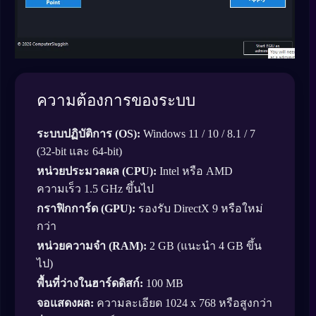
ความต้องการของระบบ
ระบบปฏิบัติการ (OS):
Windows 11 / 10 / 8.1 / 7
(32-bit และ 64-bit)
หน่วยประมวลผล (CPU):
Intel หรือ AMD
ความเร็ว 1.5 GHz ขึ้นไป
กราฟิกการ์ด (GPU):
รองรับ DirectX 9 หรือใหม่
กว่า
หน่วยความจำ (RAM):
2 GB (แนะนำ 4 GB ขึ้น
ไป)
พื้นที่ว่างในฮาร์ดดิสก์:
100 MB
จอแสดงผล:
ความละเอียด 1024 x 768 หรือสูงกว่า