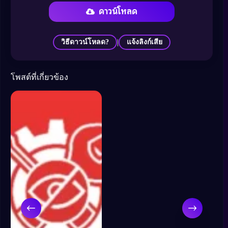
ดาวน์โหลด
|
วิธีดาวน์โหลด?
แจ้งลิงก์เสีย
โพสต์ที่เกี่ยวข้อง