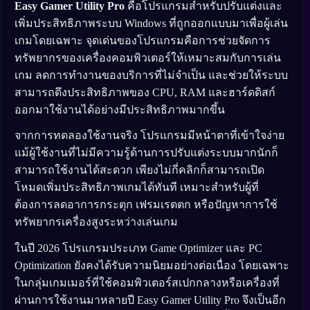
Easy Gamer Utility Pro
คือโปรแกรมสำหรับปรับแต่งและ
เพิ่มประสิทธิภาพระบบ Windows ที่ถูกออกแบบมาเพื่อผู้เล่น
เกมโดยเฉพาะ จุดเด่นของโปรแกรมคือการช่วยจัดการ
ทรัพยากรของเครื่องคอมพิวเตอร์ให้เหมาะสมกับการเล่น
เกม ลดการทำงานของบริการที่ไม่จำเป็น และช่วยให้ระบบ
สามารถดึงประสิทธิภาพของ CPU, RAM และฮาร์ดดิสก์
ออกมาใช้งานได้อย่างมีประสิทธิภาพมากขึ้น
จากการทดลองใช้งานจริง โปรแกรมมีหน้าตาที่เข้าใจง่าย
แม้ผู้ใช้งานที่ไม่มีความรู้ด้านการปรับแต่งระบบมากนักก็
สามารถใช้งานได้สะดวก เพียงไม่กี่คลิกก็สามารถเปิด
โหมดเพิ่มประสิทธิภาพเกมได้ทันที เหมาะสำหรับผู้ที่
ต้องการลดอาการกระตุก เฟรมเรตตก หรือปัญหาการใช้
ทรัพยากรเครื่องสูงระหว่างเล่นเกม
ในปี 2026 โปรแกรมประเภท Game Optimizer และ PC
Optimization ยังคงได้รับความนิยมอย่างต่อเนื่อง โดยเฉพาะ
ในกลุ่มเกมเมอร์ที่ใช้คอมพิวเตอร์สเปกกลางหรือเครื่องที่
ผ่านการใช้งานมาหลายปี Easy Gamer Utility Pro จึงเป็นอีก