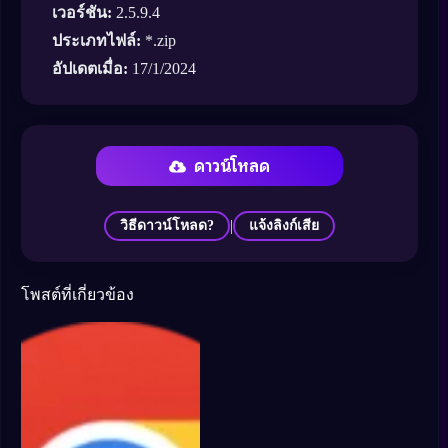
เวอร์ชัน:
2.5.9.4
ประเภทไฟล์:
*.zip
อัปเดตเมื่อ:
17/1/2024
ดาวน์โหลด
|
วิธีดาวน์โหลด?
แจ้งลิงก์เสีย
โพสต์ที่เกี่ยวข้อง