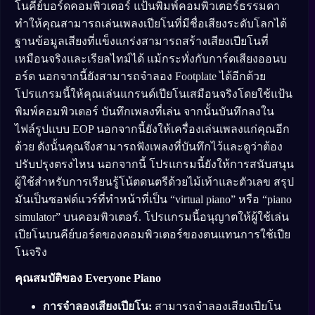
โนคีย์บอร์ดคอมพิวเตอร์ แป้นพิมพ์คอมพิวเตอร์ธรรมดา
ทำให้คุณสามารถเล่นเพลงเปียโนที่มีชื่อเสียงระดับโลกได้
ฐานข้อมูลเสียงที่แข็งแกร่งสามารถสร้างเสียงเปียโนที่
เหมือนจริงและเรียลไทม์ได้ แม้กระทั่งกับการ์ดเสียงออนบ
อร์ด นอกจากนี้ยังสามารถจำลอง Footplate ได้อีกด้วย
โปรแกรมนี้ให้คุณเล่นแกรนด์เปียโนเสมือนจริงโดยใช้แป้น
พิมพ์คอมพิวเตอร์ บันทึกเพลงที่เล่น จากนั้นบันทึกลงใน
ไฟล์รูปแบบ EOP นอกจากนี้ยังให้เครื่องเล่นเพลงแก่คุณอีก
ด้วย ดังนั้นคุณจึงสามารถฟังเพลงที่บันทึกไว้และดูว่าต้อง
ปรับปรุงตรงไหน นอกจากนี้ โปรแกรมนี้ยังให้การสนับสนุน
ผู้ใช้สำหรับการเรียนรู้โน้ตดนตรีด้วยไม้เท้าและตัวเลข สรุป
มันเป็นซอฟต์แวร์ที่ทำหน้าที่เป็น “virtual piano” หรือ “piano
simulator” บนคอมพิวเตอร์. โปรแกรมนี้อนุญาตให้ผู้ใช้เล่น
เปียโนบนคีย์บอร์ดของคอมพิวเตอร์ของตนแทนการใช้เปีย
โนจริง
คุณสมบัติของ
Everyone Piano
การจำลองเสียงเปียโน:
สามารถจำลองเสียงเปียโน