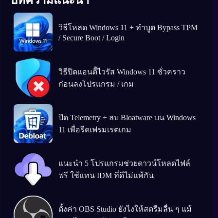
วิธีโหลด Windows 11 + ทำบูต Bypass TPM
/ Secure Boot / Login
วิธีปิดแอนตีัไวรัส Windows 11 ชั่วคราว
ก่อนลงโปรแกรม / เกม
ปิด Telemetry + ลบ Bloatware บน Windows
11 เพื่อรีดเฟรมเรตเกม
แนะนำ 5 โปรแกรมช่วยดาวน์โหลดไฟล์
ฟรี ใช้แทน IDM ที่ดีไม่แพ้กัน
ตั้งค่า OBS Studio ยังไงให้สตรีมลื่น ๆ แม้