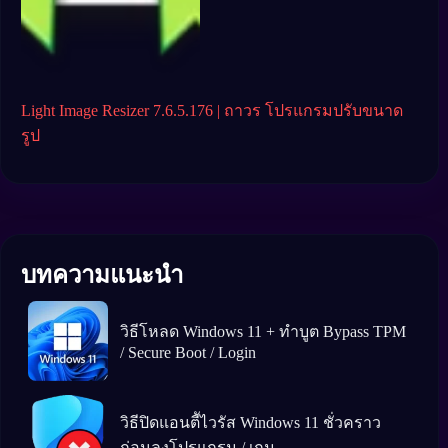
Light Image Resizer 7.6.5.176 | ถาวร โปรแกรมปรับขนาด
Lumi
AI
รูป
บทความแนะนำ
วิธีโหลด Windows 11 + ทำบูต Bypass TPM
/ Secure Boot / Login
วิธีปิดแอนตีัไวรัส Windows 11 ชั่วคราว
ก่อนลงโปรแกรม / เกม