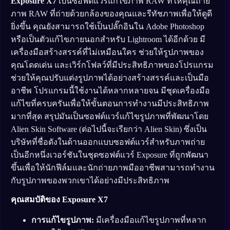
Exposure X7
เป็นซอฟต์แวร์แก้ไขภาพ RAW ที่ให้คุณถ่าย
ภาพ RAW ที่ถ่ายด้วยกล้องของคุณและรีทัชภาพเพื่อให้ดูดี
ยิ่งขึ้น คุณยังสามารถใช้เป็นปลั๊กอินใน Adobe Photoshop
หรือเป็นตัวแก้ไขภายนอกสำหรับ Lightroom ได้อีกด้วย มี
เครื่องมือสร้างสรรค์ที่ไม่เหมือนใคร ช่วยให้รูปภาพของ
คุณโดดเด่น และเวิร์กโฟลว์ที่มีประสิทธิภาพของโปรแกรม
ช่วยให้คุณปรับแต่งรูปภาพได้อย่างสร้างสรรค์และเป็นมือ
อาชีพ โปรแกรมนี้ใช้งานได้หลากหลายจน มีชุดเครื่องมือ
แก้ไขที่ครบครันเพื่อให้ขั้นตอนการทำงานมีประสิทธิภาพ
มากที่สุด สรุปมันเป็นซอฟต์แวร์แก้ไขรูปภาพที่พัฒนาโดย
Alien Skin Software (ต่อไปนี้จะเรียกว่า Alien Skin) ซึ่งเป็น
บริษัทที่ชื่อดังในด้านออกแบบซอฟต์แวร์สำหรับภาพถ่าย
เป็นอีกหนึ่งเวอร์ชันในชุดซอฟต์แวร์ Exposure ที่ถูกพัฒนา
ขึ้นเพื่อให้นักฟีล์มและนักถ่ายภาพมืออาชีพสามารถทำงาน
กับรูปภาพของพวกเขาได้อย่างมีประสิทธิภาพ
คุณสมบัติของ Exposure X7
การแก้ไขรูปภาพ:
มีเครื่องมือแก้ไขรูปภาพที่หลาก