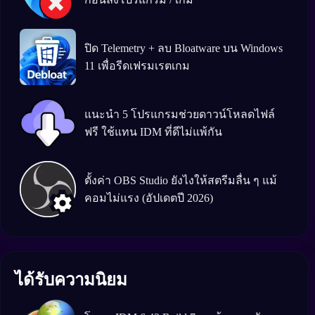
ปิด Telemetry + ลบ Bloatware บน Windows
11 เพื่อรีดเฟรมเรตเกม
แนะนำ 5 โปรแกรมช่วยดาวน์โหลดไฟล์
ฟรี ใช้แทน IDM ที่ดีไม่แพ้กัน
ตั้งค่า OBS Studio ยังไงให้สตรีมลื่น ๆ แม้
คอมไม่แรง (อัปเดตปี 2026)
ได้รับความนิยม