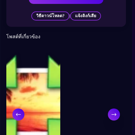
|
วิธีดาวน์โหลด?
แจ้งลิงก์เสีย
โพสต์ที่เกี่ยวข้อง