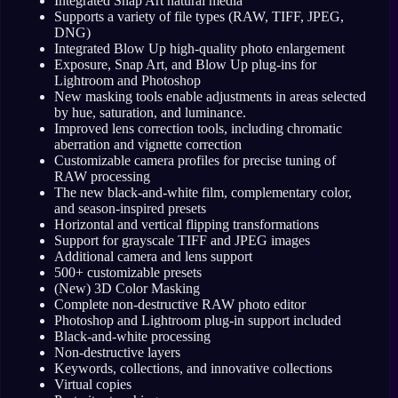
Integrated Snap Art natural media
Supports a variety of file types (RAW, TIFF, JPEG,
DNG)
Integrated Blow Up high-quality photo enlargement
Exposure, Snap Art, and Blow Up plug-ins for
Lightroom and Photoshop
New masking tools enable adjustments in areas selected
by hue, saturation, and luminance.
Improved lens correction tools, including chromatic
aberration and vignette correction
Customizable camera profiles for precise tuning of
RAW processing
The new black-and-white film, complementary color,
and season-inspired presets
Horizontal and vertical flipping transformations
Support for grayscale TIFF and JPEG images
Additional camera and lens support
500+ customizable presets
(New) 3D Color Masking
Complete non-destructive RAW photo editor
Photoshop and Lightroom plug-in support included
Black-and-white processing
Non-destructive layers
Keywords, collections, and innovative collections
Virtual copies