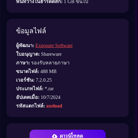
พื้นที่ว่างในฮาร์ดดิสก์:
1 GB ขึ้นไป
ข้อมูลไฟล์
ผู้พัฒนา:
Exposure Software
ใบอนุญาต:
Shareware
ภาษา:
รองรับหลายภาษา
ขนาดไฟล์:
488 MB
เวอร์ชัน:
7.2.0.25
ประเภทไฟล์:
*.rar
อัปเดตเมื่อ:
10/7/2024
รหัสแตกไฟล์:
axeload
ดาวน์โหลด