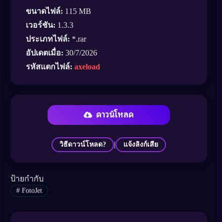
ขนาดไฟล์:
115 MB
เวอร์ชัน:
1.3.3
ประเภทไฟล์:
*.rar
อัปเดตเมื่อ:
30/7/2026
รหัสแตกไฟล์:
axeload
ดาวน์โหลด
|
วิธีดาวน์โหลด?
แจ้งลิงก์เสีย
ป้ายกำกับ
#
FotoJet