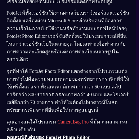
เครื่องมือที่ซับซ้อนแบบโปรแกรมแต่งภาพระดับสูง
FotoJet มีทั้งเวอร์ชันใช้งานผ่านเว็บเบราว์เซอร์และเวอร์ชัน
ติดตั้งลงเครื่องผ่าน Microsoft Store สำหรับคนที่ต้องการ
ความเร็วในการเปิดใช้งานหรือทำงานแบบออฟไลน์บ่อยๆ
FotoJet Photo Editor เวอร์ชันติดตั้งจะให้ประสบการณ์ที่ลื่น
ไหลกว่าเวอร์ชันเว็บในหลายจุด โดยเฉพาะเมื่อทำงานกับ
ภาพความละเอียดสูงหรือแต่งภาพต่อเนื่องหลายรูปใน
คราวเดียว
จุดที่ทำให้ FotoJet Photo Editor แตกต่างจากโปรแกรมแต่ง
ภาพทั่วไปคือความหลากหลายของทรัพยากรกราฟิกที่มีให้
ใช้ฟรีตั้งแต่แรก ทั้งเอฟเฟกต์ภาพมากกว่า 50 แบบ คลิป
อาร์ตกว่า 800 รายการ กรอบภาพกว่า 40 แบบ และโอเวอร์
เลย์อีกกว่า 70 รายการ ทำให้ไม่ต้องไปหาดาวน์โหลด
ทรัพยากรเพิ่มจากที่อื่นเพื่อให้ภาพดูสมบูรณ์
คุณอาจสนใจโปรแกรม
CameraBag Pro
ที่มีความสามารถ
คล้ายเคียงกัน
คุณสมบัติเด่นของ FotoJet Photo Editor