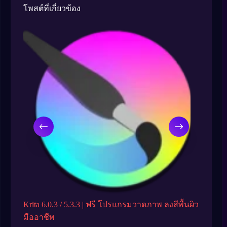
โพสต์ที่เกี่ยวข้อง
Krita 6.0.3 / 5.3.3 | ฟรี โปรแกรมวาดภาพ ลงสีพื้นผิว
Nik Coll
มืออาชีพ
ภาพ