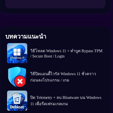
บทความแนะนำ
วิธีโหลด Windows 11 + ทำบูต Bypass TPM
/ Secure Boot / Login
วิธีปิดแอนตีัไวรัส Windows 11 ชั่วคราว
ก่อนลงโปรแกรม / เกม
ปิด Telemetry + ลบ Bloatware บน Windows
11 เพื่อรีดเฟรมเรตเกม