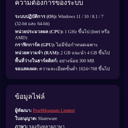
ความต้องการของระบบ
ระบบปฏิบัติการ (OS):
Windows 11 / 10 / 8.1 / 7
(32-bit และ 64-bit)
หน่วยประมวลผล (CPU):
1 GHz ขึ้นไป (Intel หรือ
AMD)
กราฟิกการ์ด (GPU):
ไม่มีข้อกำหนดเฉพาะ
หน่วยความจำ (RAM):
2 GB แนะนำ 4 GB ขึ้นไป
พื้นที่ว่างในฮาร์ดดิสก์:
อย่างน้อย 300 MB
จอแสดงผล:
ความละเอียดขั้นต่ำ 1024×768 ขึ้นไป
ข้อมูลไฟล์
ผู้พัฒนา:
PearlMountain Limited
ใบอนุญาต:
Shareware
ภาษา:
รองรับหลายภาษา