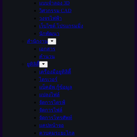
แบบจำลอง 3D
วิศวกรรม CAD
วงจรไฟฟ้า
เว็บไซต์ โปรแกรมมิ่ง
นักพัฒนา
สำนักงาน
เอกสาร
คำนวน
ยูทิลิตี้
เครื่องมือยูทิลิตี้
ไดรเวอร์
แบ็คอัพ กู้ข้อมูล
แปลงไฟล์
จัดการไดรฟ์
จัดการไฟล์
จัดการโทรศัพท์
แคปหน้าจอ
ควบคุมระยะไกล