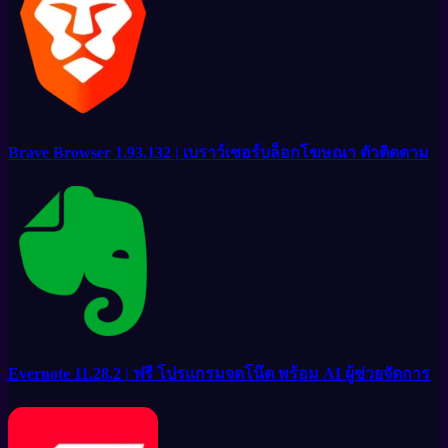
Brave Browser 1.93.132 | เบราว์เซอร์บล็อกโฆษณา ตัวติดตาม
Evernote 11.28.2 | ฟรี โปรแกรมจดโน๊ต พร้อม AI ผู้ช่วยจัดการ