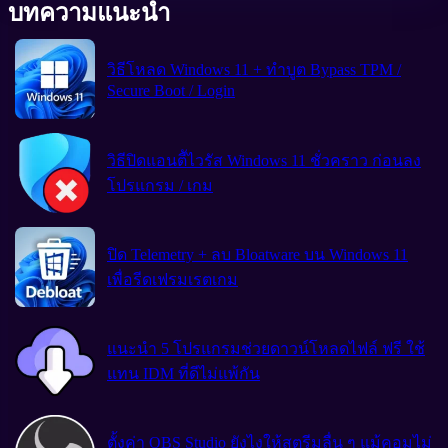
บทความแนะนำ
วิธีโหลด Windows 11 + ทำบูต Bypass TPM /
Secure Boot / Login
วิธีปิดแอนตีัไวรัส Windows 11 ชั่วคราว ก่อนลง
โปรแกรม / เกม
ปิด Telemetry + ลบ Bloatware บน Windows 11
เพื่อรีดเฟรมเรตเกม
แนะนำ 5 โปรแกรมช่วยดาวน์โหลดไฟล์ ฟรี ใช้
แทน IDM ที่ดีไม่แพ้กัน
ตั้งค่า OBS Studio ยังไงให้สตรีมลื่น ๆ แม้คอมไม่