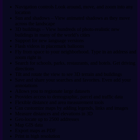
Navigation controls Look around, move, and zoom into any
location
Sun and shadows – View animated shadows as they move
across the landscape
3D buildings – View hundreds of photo-realistic new
buildings in many of the world’s cities
Support for new language versions
Flash videos in placemark balloons
Fly from space to your neighborhood. Type in an address and
zoom right in
Search for schools, parks, restaurants, and hotels. Get driving
directions
Tilt and rotate the view to see 3D terrain and buildings
Save and share your searches and favorites. Even add your
annotations
Allows you to regionate large datasets
Provides access to demographic, parcel and traffic data
Flexible distance and area measurement tools
Can customize maps by adding legends, links and images
Measure distances and elevations in 3D
Geo-locate up to 2500 addresses
Map GIS data
Export maps as PDF
Print in high resolution