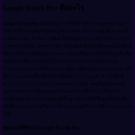
Google Earth Pro คืออะไร
Google Earth Pro
เป็นโปรแกรมที่ใช้สำหรับการดูภาพถ่ายทาง
อากาศ ซึ่งจะแสดงลักษณะภูมิประเทศ เส้นทาง ผังเมือง แผนที่
การคมนาคม จำลอง 3 มิติจะใช้ข้อมูลจากภาพถ่ายทางอากาศ
จากหลายบริษัท โดยการใช้งานต้องต่อเชื่อมต่ออินเทอร์เน็ตด้วย
เพื่อจะได้ดึงภาพที่อยู่บน Server ของกูเกิลมาแสดงได้ สรุปมันเป็น
ซอฟต์แวร์ที่จะช่วยให้ผู้ใช้สามารถสำรวจแผนผังโลกและ
ภาพถ่ายทางอากาศได้อย่างละเอียด มีฟีเจอร์และความสามารถ
ที่มากมาย แผนที่เสมือนจริงที่พัฒนาโดย Google ช่วยให้ผู้ใช้
สามารถสำรวจโลกผ่านภาพถ่ายดาวเทียม แผนที่ภูมิประเทศ
และภาพถ่าย 3 มิติของอาคารและสถานที่ต่าง ๆ ได้ในราย
ละเอียดสูง นอกจากคุณสมบัติพื้นฐานของ ยังมีฟีเจอร์พิเศษเพิ่ม
เติมที่เหมาะสมสำหรับการใช้งานทางธุรกิจ การศึกษา และงาน
วิจัย
คุณสมบัติของ Google Earth Pro