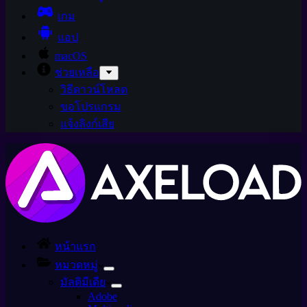
เกม
แอป
macOS
ช่วยเหลือ
วิธีดาวน์โหลด
ขอโปรแกรม
แจ้งลิงก์เสีย
หน้าแรก
หมวดหมู่
มัลติมีเดีย
Adobe