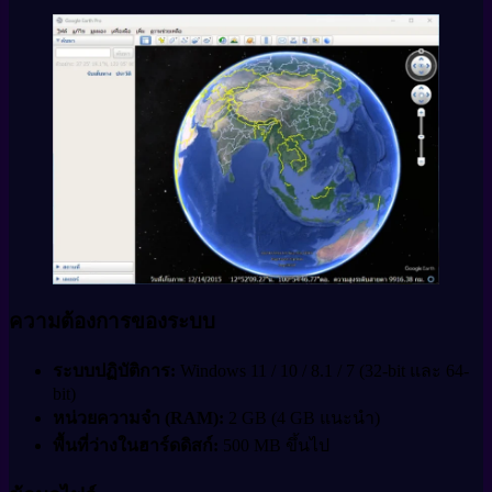
ความต้องการของระบบ
ระบบปฏิบัติการ:
Windows 11 / 10 / 8.1 / 7 (32-bit และ 64-
bit)
หน่วยความจำ (RAM):
2 GB (4 GB แนะนำ)
พื้นที่ว่างในฮาร์ดดิสก์:
500 MB ขึ้นไป