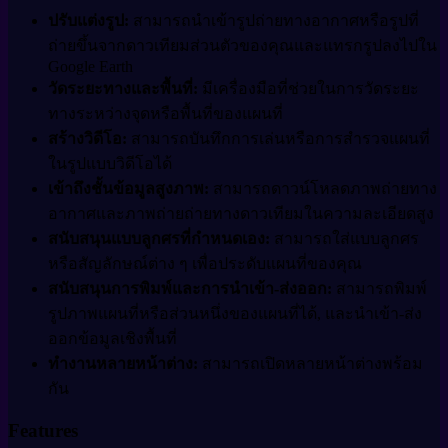
ปรับแต่งรูป:
สามารถนำเข้ารูปถ่ายทางอากาศหรือรูปที่
ถ่ายขึ้นจากดาวเทียมส่วนตัวของคุณและแทรกรูปลงไปใน
Google Earth
วัดระยะทางและพื้นที่:
มีเครื่องมือที่ช่วยในการวัดระยะ
ทางระหว่างจุดหรือพื้นที่ของแผนที่
สร้างวิดีโอ:
สามารถบันทึกการเล่นหรือการสำรวจแผนที่
ในรูปแบบวิดีโอได้
เข้าถึงชั้นข้อมูลสูงภาพ:
สามารถดาวน์โหลดภาพถ่ายทาง
อากาศและภาพถ่ายถ่ายทางดาวเทียมในความละเอียดสูง
สนับสนุนแบบลูกศรที่กำหนดเอง:
สามารถใส่แบบลูกศร
หรือสัญลักษณ์ต่าง ๆ เพื่อประดับแผนที่ของคุณ
สนับสนุนการพิมพ์และการนำเข้า-ส่งออก:
สามารถพิมพ์
รูปภาพแผนที่หรือส่วนหนึ่งของแผนที่ได้, และนำเข้า-ส่ง
ออกข้อมูลเชิงพื้นที่
ทำงานหลายหน้าต่าง:
สามารถเปิดหลายหน้าต่างพร้อม
กัน
Features