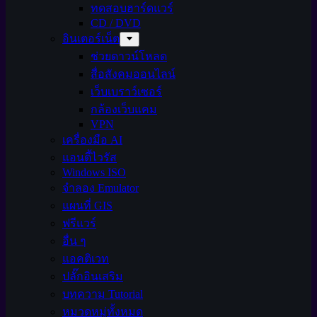
ทดสอบฮาร์ดแวร์
CD / DVD
อินเตอร์เน็ต
ช่วยดาวน์โหลด
สื่อสังคมออนไลน์
เว็บเบราว์เซอร์
กล้องเว็บแคม
VPN
เครื่องมือ AI
แอนตี้ไวรัส
Windows ISO
จำลอง Emulator
แผนที่ GIS
ฟรีแวร์
อื่น ๆ
แอคติเวท
ปลั๊กอินเสริม
บทความ Tutorial
หมวดหมู่ทั้งหมด