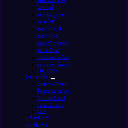
เครื่องมือยูทิลิตี้
ไดรเวอร์
แบ็คอัพ กู้ข้อมูล
แปลงไฟล์
จัดการไดรฟ์
จัดการไฟล์
จัดการโทรศัพท์
แคปหน้าจอ
ควบคุมระยะไกล
ทดสอบฮาร์ดแวร์
CD / DVD
อินเตอร์เน็ต
ช่วยดาวน์โหลด
สื่อสังคมออนไลน์
เว็บเบราว์เซอร์
กล้องเว็บแคม
VPN
เครื่องมือ AI
แอนตี้ไวรัส