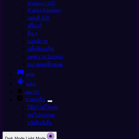
Windows ISO
จำลอง Emulator
แผนที่ GIS
ฟรีแวร์
อื่น ๆ
แอคติเวท
ปลั๊กอินเสริม
บทความ Tutorial
หมวดหมู่ทั้งหมด
เกม
แอป
macOS
ช่วยเหลือ
วิธีดาวน์โหลด
ขอโปรแกรม
แจ้งลิงก์เสีย
Dark Mode
Light Mode