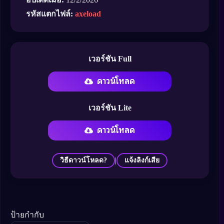
รหัสแตกไฟล์:
axeload
เวอร์ชัน Full
ดาวน์โหลด
เวอร์ชัน Lite
ดาวน์โหลด
|
วิธีดาวน์โหลด?
แจ้งลิงก์เสีย
ป้ายกำกับ