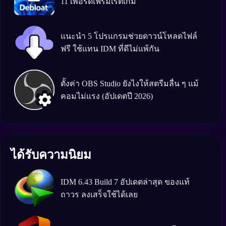
11 เพื่อรีดเฟรมเรตเกม
แนะนำ 5 โปรแกรมช่วยดาวน์โหลดไฟล์
ฟรี ใช้แทน IDM ที่ดีไม่แพ้กัน
ตั้งค่า OBS Studio ยังไงให้สตรีมลื่น ๆ แม้
คอมไม่แรง (อัปเดตปี 2026)
ได้รับความนิยม
IDM 6.43 Build 7 อัปเดตล่าสุด ของแท้
ถาวร ลงเสร็จใช้ได้เลย