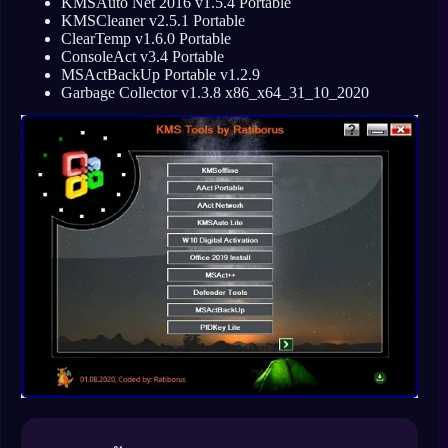
KMSAuto Net 2016 v1.5.4 Portable
KMSCleaner v2.5.1 Portable
ClearTemp v1.6.0 Portable
ConsoleAct v3.4 Portable
MSActBackUp Portable v1.2.9
Garbage Collector v1.3.8 x86_x64_31_10_2020