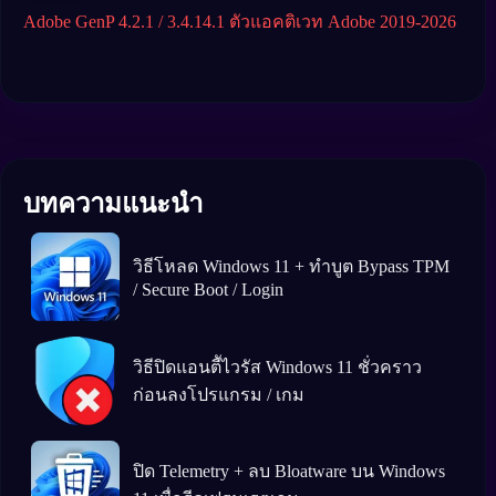
Adobe GenP 4.2.1 / 3.4.14.1 ตัวแอคติเวท Adobe 2019-2026
W10 
ถาว
บทความแนะนำ
วิธีโหลด Windows 11 + ทำบูต Bypass TPM
/ Secure Boot / Login
วิธีปิดแอนตีัไวรัส Windows 11 ชั่วคราว
ก่อนลงโปรแกรม / เกม
ปิด Telemetry + ลบ Bloatware บน Windows