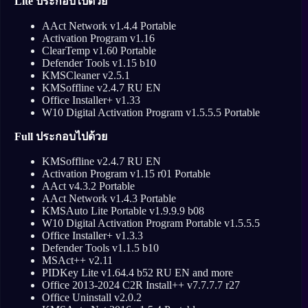
Lite ประกอบไปด้วย
AAct Network v1.4.4 Portable
Activation Program v1.16
ClearTemp v1.60 Portable
Defender Tools v1.15 b10
KMSCleaner v2.5.1
KMSoffline v2.4.7 RU EN
Office Installer+ v1.33
W10 Digital Activation Program v1.5.5.5 Portable
Full ประกอบไปด้วย
KMSoffline v2.4.7 RU EN
Activation Program v1.15 r01 Portable
AAct v4.3.2 Portable
AAct Network v1.4.3 Portable
KMSAuto Lite Portable v1.9.9.9 b08
W10 Digital Activation Program Portable v1.5.5.5
Office Installer+ v1.3.3
Defender Tools v1.1.5 b10
MSAct++ v2.11
PIDKey Lite v1.64.4 b52 RU EN and more
Office 2013-2024 C2R Install++ v7.7.7.7 r27
Office Uninstall v2.0.2