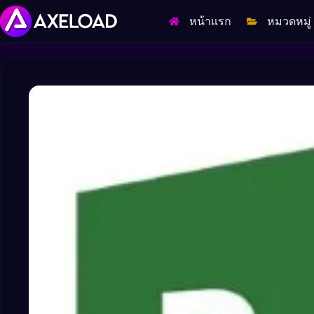
Skip
to
หน้าแรก
หมวดหมู่
content