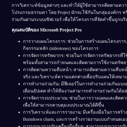
การวิเคราะห์ข้อมูลต่างๆ และทำให้ผู้ใช้สามารถติดตาม
โปรแกรมธรรมดา โดย Project มักจะใช้กันในกลุ่มองค์กร ห
ร่วมกันผ่านระบบเซิฟเวอร์ เพื่อให้โครงการที่จัดทำขึ้นถูก
คุณสมบัติของ Microsoft Project Pro
การวางแผนโครงการ: ช่วยในการสร้างแผนโครงการ,
กิจกรรมหลัก (milestones) ของโครงการ
การจัดการทรัพยากร: ช่วยในการจัดการทรัพยากรที่ใช้
พร้อมทั้งสามารถกำหนดและติดตามการใช้งานทรัพย
การติดตามความคืบหน้า: สามารถติดตามความคืบหน้าข
จริง และวิเคราะห์ความแตกต่างเพื่อปรับแผนให้เหมา
การทำงานร่วมกัน: มีฟีเจอร์ในการทำงานร่วมกันแบบเ
เตือนอัปเดต ทำให้ทีมงานสามารถทำงานร่วมกันได้อย
การจัดการงบประมาณ: ช่วยในการวางแผนและติดตาม
เพื่อให้สามารถควบคุมงบประมาณได้ดีขึ้น
การวิเคราะห์และการรายงาน: มีเครื่องมือในการสร้าง
Burndown charts, และการสร้างรายงานแบบกำหนดเอง
การบูรณาการกับเครื่องมืออื่นๆ: สามารถบูรณาการกับเคร