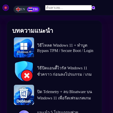
EN
TH
บทความแนะนำ
วิธีโหลด Windows 11 + ทำบูต
Bypass TPM / Secure Boot / Login
วิธีปิดแอนตีัไวรัส Windows 11
ชั่วคราว ก่อนลงโปรแกรม / เกม
ปิด Telemetry + ลบ Bloatware บน
Windows 11 เพื่อรีดเฟรมเรตเกม
แนะนำ 5 โปรแกรมช่วย