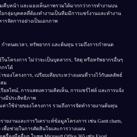
ความคืบหน้า และมองเห็นภาพรวมได้มากกว่าการทำงานบน
รือกลุ่มบุคคลที่ต้องทำงานเป็นทีมมีการแชร์งานและทำงาน
บริหารจัดการอย่างเป็นเอกภาพ
 กำหนดเวลา, ทรัพยากร และต้นทุน รวมถึงการกำหนด
ในโครงการ ไม่ว่าจะเป็นบุคลากร, วัสดุ หรือทรัพยากรอื่นๆ
ากรได้
องโครงการ, เปรียบเทียบระหว่างแผนที่วางไว้กับผลลัพธ์
ะสม
รียลไทม์, การแสดงความคิดเห็น, การแชร์ไฟล์ และการแจ้ง
่างมีประสิทธิภาพ
ค่าใช้จ่ายของโครงการ รวมถึงการจัดทำรายงานต้นทุน
รายงานและการวิเคราะห์ข้อมูลโครงการ เช่น Gantt charts,
 เพื่อช่วยในการตัดสินใจและการวางแผน
ื่องมืออื่นๆ ในชุด Microsoft Office 365 เช่น Excel,