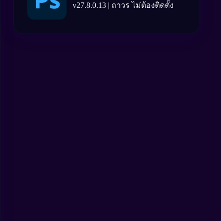
v27.8.0.13 | ถาวร ไม่ต้องติดตั้ง