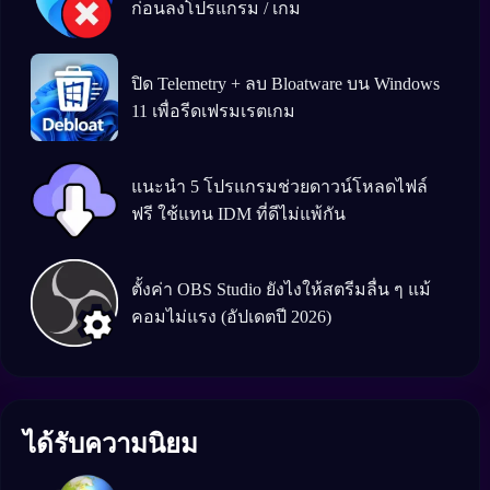
ก่อนลงโปรแกรม / เกม
ปิด Telemetry + ลบ Bloatware บน Windows
11 เพื่อรีดเฟรมเรตเกม
แนะนำ 5 โปรแกรมช่วยดาวน์โหลดไฟล์
ฟรี ใช้แทน IDM ที่ดีไม่แพ้กัน
ตั้งค่า OBS Studio ยังไงให้สตรีมลื่น ๆ แม้
คอมไม่แรง (อัปเดตปี 2026)
ได้รับความนิยม