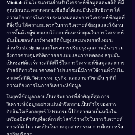
Minitab
เป็นโปรแกรมสำหรับวิเคราะห์ข้อมูลและสถิติ ที่มี
คุณลักษณะหลากหลายเชื่อถือได้และมีประสิทธิภาพ ให้
ความต้องการในการประมวลผลและการวิเคราะห์ข้อมูลที่
ดียิ่งขึ้น ให้ความสะดวกในการวิเคราะห์ข้อมูลและใช้งาน
ง่ายขึ้นด้วยผู้ช่วยแบบโต้ตอบที่แนะนำคุณในการวิเคราะห์
มันเป็นซอฟต์แวร์ทางสถิติขั้นสูงและแพคเกจที่เหมาะ
สำหรับ six sigma และโครงการปรับปรุงคุณภาพอื่น ๆ รวม
ถึงการควบคุมสถิติการออกแบบและการทดลอง สรุปมัน
เป็นซอฟต์แวร์ทางสถิติที่ใช้ในการวิเคราะห์ข้อมูลและการ
ทำสถิติทางวิทยาศาสตร์ โปรแกรมนี้มีการใช้งานทั่วไปใน
ศาสตร์สถิติ, วิศวกรรม, ธุรกิจ, และสาขาวิชาอื่น ๆ ที่มี
ความต้องการในการวิเคราะห์ข้อมูล
ในยุคที่ข้อมูลกลายเป็นทรัพยากรที่สำคัญที่สุด การ
วิเคราะห์ข้อมูลอย่างแม่นยำจึงกลายเป็นหัวใจของการ
ตัดสินใจเชิงกลยุทธ์ โปรแกรมนี้ได้กลายมาเป็นหนึ่งใน
เครื่องมือสำคัญที่องค์กรทั่วโลกไว้วางใจในการวิเคราะห์
ทางสถิติ ไม่ว่าจะเป็นในภาคอุตสาหกรรม การศึกษา หรือ
ธุรกิจบริการ