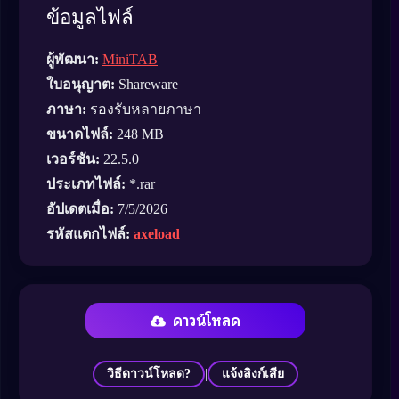
ข้อมูลไฟล์
ผู้พัฒนา:
MiniTAB
ใบอนุญาต:
Shareware
ภาษา:
รองรับหลายภาษา
ขนาดไฟล์:
248 MB
เวอร์ชัน:
22.5.0
ประเภทไฟล์:
*.rar
อัปเดตเมื่อ:
7/5/2026
รหัสแตกไฟล์:
axeload
ดาวน์โหลด
|
วิธีดาวน์โหลด?
แจ้งลิงก์เสีย