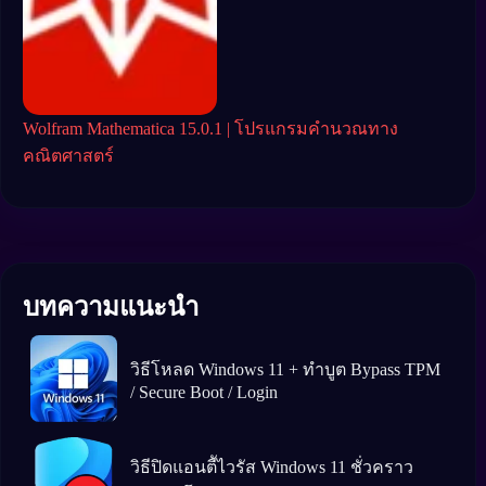
Wolfram Mathematica 15.0.1 | โปรแกรมคำนวณทาง
MAT
คณิตศาสตร์
คณิ
บทความแนะนำ
วิธีโหลด Windows 11 + ทำบูต Bypass TPM
/ Secure Boot / Login
วิธีปิดแอนตีัไวรัส Windows 11 ชั่วคราว