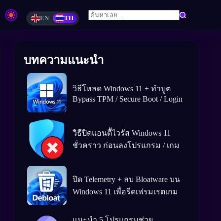
EN
TH
บทความแนะนำ
วิธีโหลด Windows 11 + ทำบูต
Bypass TPM / Secure Boot / Login
วิธีปิดแอนตีัไวรัส Windows 11
ชั่วคราว ก่อนลงโปรแกรม / เกม
ปิด Telemetry + ลบ Bloatware บน
Windows 11 เพื่อรีดเฟรมเรตเกม
แนะนำ 5 โปรแกรมช่วย