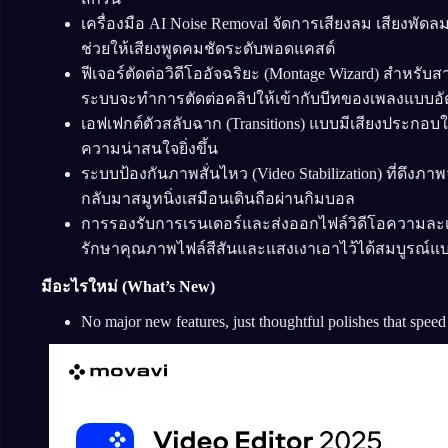
เครื่องมือ AI Noise Removal จัดการเสียงลม เสียงพัด
ช่วยให้เสียงพูดคมชัดระดับพอดแคสต์
ฟีเจอร์ตัดต่อวิดีโออัจฉริยะ (Montage Wizard) สำหรั
ระบบจะทำการตัดต่อคลิปให้เข้ากับบีทของเพลงแบบอั
เอฟเฟกต์ตัวสลับฉาก (Transitions) แบบมีเสียงประกอบ
ความน่าสนใจยิ่งขึ้น
ระบบป้องกันภาพสั่นไหว (Video Stabilization) ที่ดึง
กลับมาสมูทนิ่งเสมือนเดินถือผ่านกิมบอล
การรองรับการเรนเดอร์และส่งออกไฟล์วิดีโอความละเอี
รักษาคุณภาพไฟล์สีสันและแสงเงาเอาไว้ได้สมบูรณ์แบบ
มีอะไรใหม่ (What’s New)
No major new features, just thoughtful polishes that spee