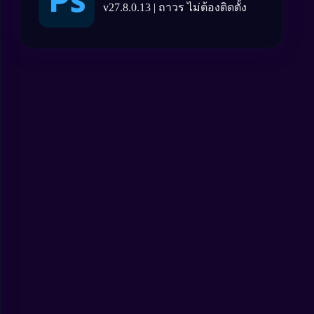
v27.8.0.13 | ถาวร ไม่ต้องติดตั้ง