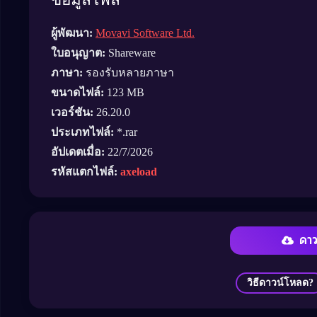
ผู้พัฒนา:
Movavi Software Ltd.
ใบอนุญาต:
Shareware
ภาษา:
รองรับหลายภาษา
ขนาดไฟล์:
123 MB
เวอร์ชัน:
26.20.0
ประเภทไฟล์:
*.rar
อัปเดตเมื่อ:
22/7/2026
รหัสแตกไฟล์:
axeload
ดา
วิธีดาวน์โหลด?