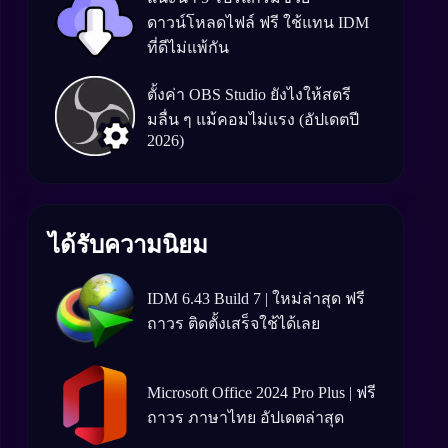
ดาวน์โหลดไฟล์ ฟรี ใช้แทน IDM
ที่ดีไม่แพ้กัน
ตั้งค่า OBS Studio ยังไงให้สตรี
มลื่น ๆ แม้คอมไม่แรง (อัปเดตปี
2026)
ได้รับความนิยม
IDM 6.43 Build 7 | ใหม่ล่าสุด ฟรี
ถาวร ติดตั้งเสร็จใช้ได้เลย
Microsoft Office 2024 Pro Plus | ฟรี
ถาวร ภาษาไทย อัปเดตล่าสุด