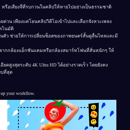
ลม หรือเสียงจี่ที่รบกวนในคลิปให้หายไปอย่างเป็นธรรมชาติ
บสายด่วน เพียงแค่โยนคลิปวิดีโอเข้าไปและเลือกจังหวะเพลง
ตโนมัติ
ในตัว ช่วยให้การเปลี่ยนช็อตของภาพยนตร์สั้นดูลื่นไหลและมี
ภาพจากกล้องแอ็กชันแคมหรือกล้องสมาร์ทโฟนที่สั่นหนักๆ ให้
ยดสูงสุดระดับ 4K Ultra HD ได้อย่างรวดเร็ว โดยยังคง
ที่สุด
d up your workflow.