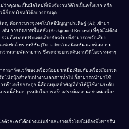
่ว่าคุณจะเป็นมือใหม่ที่เพิ่งจับงานวิดีโอเป็นครั้งแรก หรือ
วนี้ก็ตอบโจทย์ได้อย่างตรงจุด
รุ่นใหญ่ คือการบรรจุเทคโนโลยีปัญญาประดิษฐ์ (AI) เข้ามา
เช่น การตัดภาพพื้นหลัง (Background Removal) ที่คุณไม่ต้อง
ไป รวมถึงระบบปรับแต่งเสียงอัจฉริยะที่สามารถขจัดเสียง
อฟเฟกต์ ทรานซิชัน (Transitions) แอนิเมชัน และข้อความ
มากกว่าหลายพันรายการ ซึ่งจะช่วยยกระดับงานวิดีโอธรรมดาๆ
ากรฮาร์ดแวร์ของเครื่องน้อยมากเมื่อเทียบกับเครื่องมือเกรด
หรือโน้ตบุ๊กสำหรับทำงานเอกสารทั่วไป ก็สามารถนำมาใช้
รค้างหรือกระตุก นี่คือเหตุผลสำคัญที่ทำให้ผู้ใช้งานระดับ
แกรมนี้เป็นอาวุธหลักในการสร้างสรรค์ผลงานอย่างต่อเนื่อง
โอตัวละครได้อย่างแม่นยำและรวดเร็วโดยไม่ต้องพึ่งพากรีน