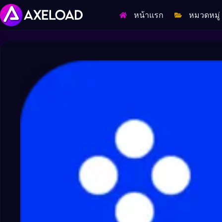
Skip
to
หน้าแรก
หมวดหมู่
content