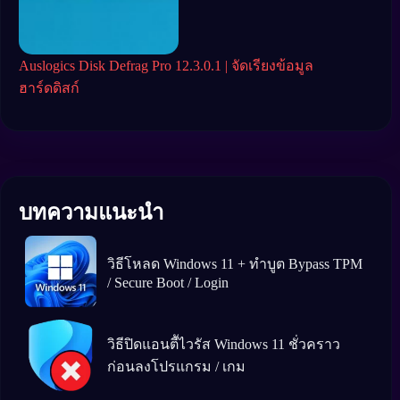
Auslogics Disk Defrag Pro 12.3.0.1 | จัดเรียงข้อมูล
Win
ฮาร์ดดิสก์
โปร
บทความแนะนำ
วิธีโหลด Windows 11 + ทำบูต Bypass TPM
/ Secure Boot / Login
วิธีปิดแอนตีัไวรัส Windows 11 ชั่วคราว
ก่อนลงโปรแกรม / เกม