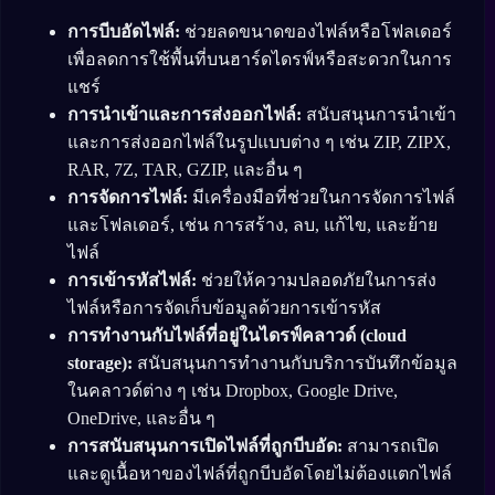
การบีบอัดไฟล์:
ช่วยลดขนาดของไฟล์หรือโฟลเดอร์
เพื่อลดการใช้พื้นที่บนฮาร์ดไดรฟ์หรือสะดวกในการ
แชร์
การนำเข้าและการส่งออกไฟล์:
สนับสนุนการนำเข้า
และการส่งออกไฟล์ในรูปแบบต่าง ๆ เช่น ZIP, ZIPX,
RAR, 7Z, TAR, GZIP, และอื่น ๆ
การจัดการไฟล์:
มีเครื่องมือที่ช่วยในการจัดการไฟล์
และโฟลเดอร์, เช่น การสร้าง, ลบ, แก้ไข, และย้าย
ไฟล์
การเข้ารหัสไฟล์:
ช่วยให้ความปลอดภัยในการส่ง
ไฟล์หรือการจัดเก็บข้อมูลด้วยการเข้ารหัส
การทำงานกับไฟล์ที่อยู่ในไดรฟ์คลาวด์ (cloud
storage):
สนับสนุนการทำงานกับบริการบันทึกข้อมูล
ในคลาวด์ต่าง ๆ เช่น Dropbox, Google Drive,
OneDrive, และอื่น ๆ
การสนับสนุนการเปิดไฟล์ที่ถูกบีบอัด:
สามารถเปิด
และดูเนื้อหาของไฟล์ที่ถูกบีบอัดโดยไม่ต้องแตกไฟล์