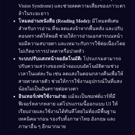
Vision Syndrome) และช่วยลดความเสี่ยงของภาวะตา
ล้าในระยะยาว
โหมดอ่านหนังสือ (Reading Mode):
มีโหมดพิเศษ
สำหรับการอ่าน ที่จะลดแสงจ้าจากพื้นหลัง และปรับ
คอนทราสต์ให้พอดี ช่วยให้การอ่านเอกสารบนหน้า
จอมีความสบายตา และเหมาะกับการใช้ต่อเนื่องโดย
ไม่เกิดอาการปวดตาหรือปวดหัว
ระบบปรับแสงหน้าจออัตโนมัติ:
โปรแกรมสามารถ
ปรับความสว่างของหน้าจอแบบอัตโนมัติตามช่วง
เวลาในแต่ละวัน เช่น ลดแสงในตอนกลางคืนเพื่อให้
สายตาคลายตัว ช่วยให้การใช้งานอุปกรณ์ในที่แสง
น้อยไม่เป็นอันตรายต่อดวงตา
อินเทอร์เฟซใช้งานง่าย:
แม้จะเป็นซอฟต์แวร์ที่มี
ฟีเจอร์หลากหลาย แต่โปรแกรมนี้ออกแบบ UI ให้
เรียบง่ายและใช้งานได้ทันทีโดยไม่ต้องมีพื้นฐาน
เทคนิคมาก่อน รองรับทั้งภาษาไทย อังกฤษ และ
ภาษาอื่น ๆ อีกมากมาย