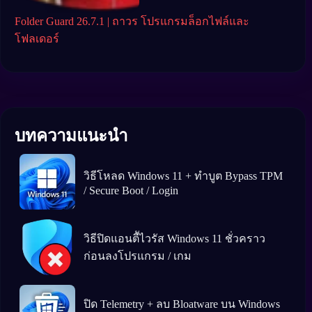
ows
Folder Guard 26.7.1 | ถาวร โปรแกรมล็อกไฟล์และ
Grub
Boo
โฟลเดอร์
บทความแนะนำ
วิธีโหลด Windows 11 + ทำบูต Bypass TPM
/ Secure Boot / Login
วิธีปิดแอนตีัไวรัส Windows 11 ชั่วคราว
ก่อนลงโปรแกรม / เกม
ปิด Telemetry + ลบ Bloatware บน Windows