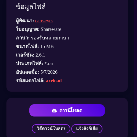
ข้อมูลไฟล์
ผู้พัฒนา:
care-eyes
ใบอนุญาต:
Shareware
ภาษา:
รองรับหลายภาษา
ขนาดไฟล์:
15 MB
เวอร์ชัน:
2.6.1
ประเภทไฟล์:
*.rar
อัปเดตเมื่อ:
5/7/2026
รหัสแตกไฟล์:
axeload
ดาวน์โหลด
|
วิธีดาวน์โหลด?
แจ้งลิงก์เสีย