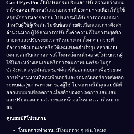
CareUEyes Pro
เป็นโปรแกรมปรับแสง ปรับความสว่างบน
หน้าจอคอมพิวเตอร์และนอกจากนี้ ยังสามารถเตือนให้ผู้ใช้
หยุดพักการมองจอคอม โปรแกรมได้รับการออกแบบมา
สำหรับผู้ใช้ผู้เริ่มต้น ไม่ซับซ้อนด้วยตัวเลือกและการตั้งค่า
จำนวนมาก ผู้ใช้สามารถปรับตั้งค่าความถี่ในการหยุดพัก
สายตาและปรับระยะเวลาที่เหมาะสม ตั้งความสว่างที่
ต้องการด้วยตนเองหรือใช้เทมเพลตสำเร็จรูปหลายแบบ
เหมาะสมกับสถานการณ์ โหมดเต็มหน้าจอ จะไม่รบกวนผู้
ใช้ในระหว่างเล่นเกมหรือการชมภาพยนตร์จะไม่ถูก
ขัดจังหวะ สรุปมันเป็นซอฟต์แวร์ที่ออกแบบมาเพื่อช่วยลด
การทำงานนานที่คอมพิวเตอร์และจอมอนิเตอร์อาจส่งผลก
ระทบต่อสุขภาพทางตาของผู้ใช้ โปรแกรมนี้มีคุณสมบัติที่
ออกแบบมาเพื่อลดการเมื่อยล้าของตา ลดการแสบแสบ
และปรับแต่งความสว่างของหน้าจอในช่วงเวลาที่เหมาะ
สม
คุณสมบัติโปรแกรม
โหมดการทำงาน:
มีโหมดต่าง ๆ เช่น โหมด