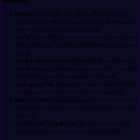
คุณสมบัติ
ตัดวิดีโอ
: ช่วยให้ผู้ใช้สามารถตัดส่วนที่ไม่ต้องการของ
วิดีโอออกได้ โดยเลือกตำแหน่งเริ่มต้นและสิ้นสุดของส่วน
ที่ต้องการตัดลงไปบนไทม์ไลน์ของวิดีโอ
รวมวิดีโอ
: ช่วยให้ผู้ใช้สามารถรวมหลายวิดีโอเข้าด้วยกัน
ในไฟล์เดียวกันได้ โดยให้เลือกวิดีโอที่ต้องการรวมแล้วกด
ปุ่มรวม
การตั้งค่าสำหรับการตัดและรวมวิดีโอ
: มีการตั้งค่าต่างๆ
เช่น ฟอร์แมตของไฟล์ผลลัพธ์ คุณภาพของวิดีโอ และอื่นๆ
เพื่อให้ผู้ใช้สามารถปรับแต่งผลลัพธ์ตามต้องการ
รองรับรูปแบบไฟล์
: สนับสนุนการตัดและรวมไฟล์วิดีโอใน
หลายรูปแบบ เช่น MP4, AVI, WMV, MOV, และอื่นๆ
ตัดแบบไวร์เฟรม (Frame accurate)
: มีความแม่นยำในการ
ตัดวิดีโอที่ช่วยให้ผู้ใช้สามารถตัดแบบชัดเจนตามตำแหน่ง
ที่ต้องการ
รวมวิดีโอโดยไม่สูญเสียคุณภาพ
: รองรับการรวมวิดีโอ
โดยไม่สูญเสียคุณภาพและความละเอียดของวิดีโอ