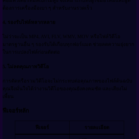
คอมพิวเตอร์ที่มีสเปกไม่สูง จึงเหมาะกับทั้งผู้ใช้มือใหม่และผู้ที่
ต้องการเครื่องมือเบา ๆ สำหรับงานรวดเร็ว
4. รองรับไฟล์หลากหลาย
ไม่ว่าจะเป็น MP4, AVI, FLV, WMV, MOV หรือไฟล์วิดีโอ
มาตรฐานอื่น ๆ รองรับได้เกือบทุกฟอร์แมต ช่วยลดความยุ่งยาก
ในการแปลงไฟล์ก่อนตัดต่อ
5. ไม่ลดคุณภาพวิดีโอ
การตัดหรือรวมวิดีโอจะไม่กระทบต่อคุณภาพของไฟล์ต้นฉบับ
คุณจึงมั่นใจได้ว่างานวิดีโอของคุณยังคงคมชัด และเสียงไม่
เพี้ยน
ฟีเจอร์หลัก
ฟีเจอร์
รายละเอียด