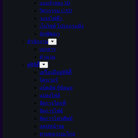
แบบจำลอง 3D
วิศวกรรม CAD
วงจรไฟฟ้า
เว็บไซต์ โปรแกรมมิ่ง
นักพัฒนา
สำนักงาน
เอกสาร
คำนวน
ยูทิลิตี้
เครื่องมือยูทิลิตี้
ไดรเวอร์
แบ็คอัพ กู้ข้อมูล
แปลงไฟล์
จัดการไดรฟ์
จัดการไฟล์
จัดการโทรศัพท์
แคปหน้าจอ
ควบคุมระยะไกล