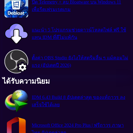
ปิด Telemetry + ลบ Bloatware บน Windows 11
เพื่อรีดเฟรมเรตเกม
แนะนำ 5 โปรแกรมช่วยดาวน์โหลดไฟล์ ฟรี ใช้
แทน IDM ที่ดีไม่แพ้กัน
ตั้งค่า OBS Studio ยังไงให้สตรีมลื่น ๆ แม้คอมไม่
แรง (อัปเดตปี 2026)
ได้รับความนิยม
IDM 6.43 Build 8 อัปเดตล่าสุด ของแท้ถาวร ลง
เสร็จใช้ได้เลย
Microsoft Office 2024 Pro Plus | ฟรีถาวร ภาษา
ไทย อัปเดตล่าสุด