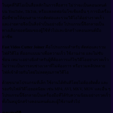
ในยุคที่วิดีโอเป็นสื่อหลักในการสื่อสาร ไม่ว่าจะเป็นคอนเทนต์
บน YouTube, TikTok, หรือแพลตฟอร์มโซเชียลอื่น ๆ การมีเครื่อง
มือที่ช่วยให้คุณสามารถตัดต่อและรวมวิดีโอได้อย่างรวดเร็ว
และง่ายดายจึงเป็นสิ่งจำเป็นอย่างยิ่ง โปรแกรมนี้จึงกลายเป็น
ทางเลือกยอดนิยมของผู้ใช้ทั่วไปและนักสร้างคอนเทนต์มือ
อาชีพ
Fast Video Cutter Joiner
คือโปรแกรมสำหรับ ตัดต่อและรวม
ไฟล์วิดีโอ ที่ออกแบบมาเพื่อความเร็ว ใช้งานง่าย และไม่ซับ
ซ้อน เหมาะอย่างยิ่งสำหรับผู้ที่ต้องการแก้ไขวิดีโออย่างรวดเร็ว
ไม่ว่าจะเป็นการลบช่วงเวลาที่ไม่ต้องการ หรือรวมคลิปหลาย
ไฟล์เข้าด้วยกันโดยไม่ลดคุณภาพวิดีโอ
ด้วยขนาดโปรแกรมที่เล็ก ใช้งานได้ทันทีโดยไม่ต้องติดตั้ง และ
รองรับไฟล์วิดีโอยอดนิยม เช่น MP4, AVI, MKV, MOV และอื่น ๆ
โปรแกรมนี้จึงกลายเป็นเครื่องมือที่ได้รับความนิยมอย่างรวดเร็ว
ทั้งในหมู่นักสร้างคอนเทนต์และผู้ใช้งานทั่วไป