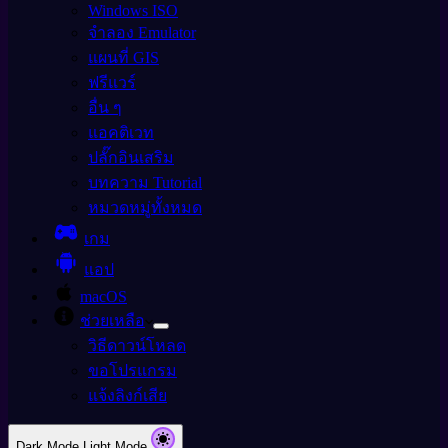
Windows ISO
จำลอง Emulator
แผนที่ GIS
ฟรีแวร์
อื่น ๆ
แอคติเวท
ปลั๊กอินเสริม
บทความ Tutorial
หมวดหมู่ทั้งหมด
เกม
แอป
macOS
ช่วยเหลือ
วิธีดาวน์โหลด
ขอโปรแกรม
แจ้งลิงก์เสีย
Dark Mode
Light Mode