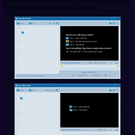
ฟีเจอร์ แต่สำหรับการใช้งานทั่วไป โปรแกรมนี้ถือว่าคุ้มค่าและ
มีประสิทธิภาพมากที่สุดในกลุ่มเครื่องมือฟรี