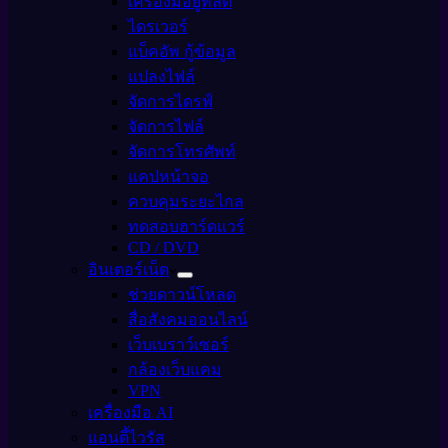
เครื่องมือยูทิลิตี้
ไดรเวอร์
แบ็คอัพ กู้ข้อมูล
แปลงไฟล์
จัดการไดรฟ์
จัดการไฟล์
จัดการโทรศัพท์
แคปหน้าจอ
ควบคุมระยะไกล
ทดสอบฮาร์ดแวร์
CD / DVD
อินเตอร์เน็ต
ช่วยดาวน์โหลด
สื่อสังคมออนไลน์
เว็บเบราว์เซอร์
กล้องเว็บแคม
VPN
เครื่องมือ AI
แอนตี้ไวรัส