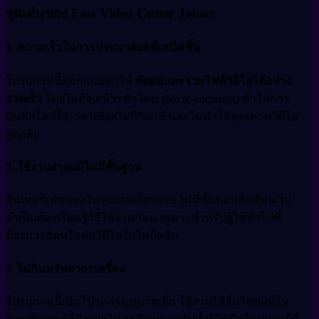
จุดเด่นของ Fast Video Cutter Joiner
1. ความเร็วในการประมวลผลที่เหนือชั้น
โปรแกรมนี้ออกแบบมาให้
ตัดต่อและรวมไฟล์วิดีโอได้อย่าง
รวดเร็ว
โดยไม่ต้องเข้ารหัสใหม่ (No re-encoding) ทำให้การ
บันทึกไฟล์ใช้เวลาเพียงไม่กี่วินาที และไม่ทำให้คุณภาพวิดีโอ
สูญเสีย
2. ใช้งานง่ายแม้ไม่มีพื้นฐาน
อินเทอร์เฟซของโปรแกรมเรียบง่าย ไม่มีขั้นตอนซับซ้อน ไม่
จำเป็นต้องเรียนรู้วิธีใช้งานก่อน เหมาะสำหรับผู้ใช้ทั่วไปที่
ต้องการตัดหรือต่อวิดีโอในไม่กี่คลิก
3. ไม่กินทรัพยากรเครื่อง
โปรแกรมนี้เป็นโปรแกรมขนาดเล็ก ใช้งานได้ลื่นไหลแม้ใน