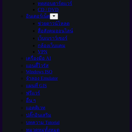
ทดสอบฮาร์ดแวร์
CD / DVD
อินเตอร์เน็ต
ช่วยดาวน์โหลด
สื่อสังคมออนไลน์
เว็บเบราว์เซอร์
กล้องเว็บแคม
VPN
เครื่องมือ AI
แอนตี้ไวรัส
Windows ISO
จำลอง Emulator
แผนที่ GIS
ฟรีแวร์
อื่น ๆ
แอคติเวท
ปลั๊กอินเสริม
บทความ Tutorial
หมวดหมู่ทั้งหมด