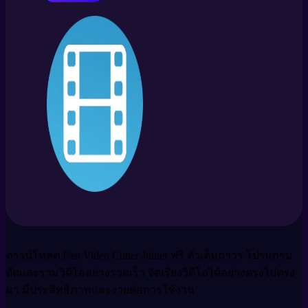
ดาวน์โหลด Fast Video Cutter Joiner ฟรี ตัวเต็มถาวร โปรแกรม
ตัดและรวมวิดีโออย่างรวดเร็ว จัดเรียงวิดีโอได้อย่างตรงไปตรง
มา มีประสิทธิภาพและง่ายต่อการใช้งาน