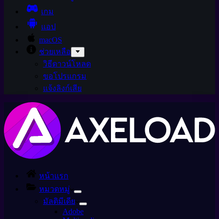
เกม
แอป
macOS
ช่วยเหลือ
วิธีดาวน์โหลด
ขอโปรแกรม
แจ้งลิงก์เสีย
หน้าแรก
หมวดหมู่
มัลติมีเดีย
Adobe