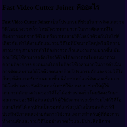
Fast Video Cutter Joiner คืออะไร
Fast Video Cutter Joiner
เป็นโปรแกรมที่ช่วยในการตัดและรวม
วิดีโออย่างรวดเร็ว โดยมีความสามารถในการตัดส่วนที่ไม่
ต้องการออกจากวิดีโอ หรือรวมหลายวิดีโอเข้าด้วยกันในไฟล์
เดียวกัน ทำให้งานตัดและรวมวิดีโอที่มีขนาดใหญ่หรือมีความ
ยาวมากๆ สามารถทำได้อย่างรวดเร็วและง่ายดายมากขึ้น มัน
ช่วยให้ผู้ใช้สามารถจัดเรียงวิดีโอได้อย่างตรงไปตรงมาตาม
ความต้องการของตนเองโดยไม่ต้องใช้เวลามากในการดำเนิน
การตัดและรวมวิดีโอด้วยตนเองด้วยโปรแกรมตัดและรวมวิดีโอ
อื่นๆ ที่มีความซับซ้อนมากขึ้น นี่คือซอฟต์แวร์ตัดและเชื่อมต่อ
วิดีโอที่รวดเร็วซึ่งมีอินเทอร์เฟซที่ใช้งานง่าย ช่วยให้ผู้ใช้
สามารถตัดบางส่วนของวิดีโอได้อย่างรวดเร็วโดยยังคงรักษา
คุณภาพของวิดีโอต้นฉบับไว้ ผู้ใช้ยังสามารถเข้าร่วมไฟล์วิดีโอ
หลายไฟล์ได้ สรุปมันเป็นซอฟต์แวร์สรุปมันเป็นซอฟต์แวร์มี
ประสิทธิภาพและง่ายต่อการใช้งาน เหมาะสำหรับผู้ที่ต้องการ
ทำงานตัดและรวมวิดีโออย่างรวดเร็วและมีประสิทธิภาพ