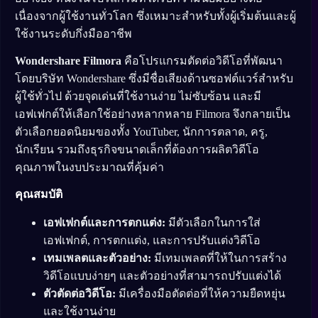
เนื่องจากผู้ใช้งานทั่วโลก ซึ่งเหมาะสำหรับทั้งผู้เริ่มต้นและผู้
ใช้งานระดับกึ่งมืออาชีพ
Wondershare Filmora
คือโปรแกรมตัดต่อวิดีโอที่พัฒนา
โดยบริษัท Wondershare ซึ่งมีชื่อเสียงด้านซอฟต์แวร์สำหรับ
ผู้ใช้ทั่วไป ด้วยจุดเด่นที่ใช้งานง่าย ไม่ซับซ้อน และมี
เอฟเฟกต์ให้เลือกใช้อย่างหลากหลาย Filmora จึงกลายเป็น
ตัวเลือกยอดนิยมของทั้ง YouTuber, นักการตลาด, ครู,
นักเรียน รวมถึงธุรกิจขนาดเล็กที่ต้องการผลิตวิดีโอ
คุณภาพในงบประมาณที่คุ้มค่า
คุณสมบัติ
เอฟเฟกต์และการตกแต่ง:
มีตัวเลือกในการใส่
เอฟเฟกต์, การตกแต่ง, และการปรับแต่งวิดีโอ
เทมเพลตและตัวอย่าง:
มีเทมเพลตที่ให้ในการสร้าง
วิดีโอแบบง่ายๆ และตัวอย่างที่สามารถปรับแต่งได้
ตัวตัดต่อวิดีโอ:
มีเครื่องมือตัดต่อที่ให้ความยืดหยุ่น
และใช้งานง่าย