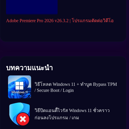
Adobe Premiere Pro 2026 v26.3.2 | โปรแกรมตัดต่อวิดีโอ
DaVi
วิดี
บทความแนะนำ
วิธีโหลด Windows 11 + ทำบูต Bypass TPM
/ Secure Boot / Login
วิธีปิดแอนตีัไวรัส Windows 11 ชั่วคราว
ก่อนลงโปรแกรม / เกม