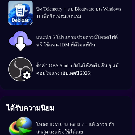
ปิด Telemetry + ลบ Bloatware บน Windows
11 เพื่อรีดเฟรมเรตเกม
แนะนำ 5 โปรแกรมช่วยดาวน์โหลดไฟล์
ฟรี ใช้แทน IDM ที่ดีไม่แพ้กัน
ตั้งค่า OBS Studio ยังไงให้สตรีมลื่น ๆ แม้
คอมไม่แรง (อัปเดตปี 2026)
ได้รับความนิยม
โหลด IDM 6.43 Build 7 – แท้ ถาวร ตัว
ล่าสุด ลงเสร็จใช้ได้เลย