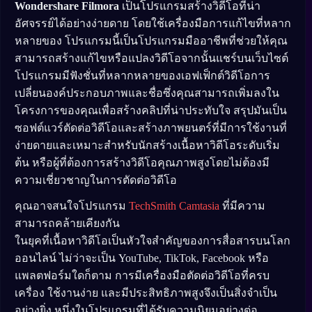
Wondershare Filmora
เป็นโปรแกรมสร้างวิดีโอที่น่า
อัศจรรย์ได้อย่างง่ายดาย โดยใช้เครื่องมือการแก้ไขที่หลาก
หลายของ โปรแกรมนี้เป็นโปรแกรมมืออาชีพที่ช่วยให้คุณ
สามารถสร้างแก้ไขหรือแปลงวิดีโอจากนั้นแชร์บนเว็บไซต์
โปรแกรมมีฟังชั่นที่หลากหลายของเอฟเฟ็กต์วิดีโอการ
เปลี่ยนองค์ประกอบภาพและชื่อซึ่งคุณสามารถเพิ่มลงใน
โครงการของคุณเพื่อสร้างคลิปที่น่าประทับใจ สรุปมันเป็น
ซอฟต์แวร์ตัดต่อวิดีโอและสร้างภาพยนตร์ที่มีการใช้งานที่
ง่ายดายและเหมาะสำหรับนักสร้างเนื้อหาวิดีโอระดับเริ่ม
ต้น หรือผู้ที่ต้องการสร้างวิดีโอคุณภาพสูงโดยไม่ต้องมี
ความเชี่ยวชาญในการตัดต่อวิดีโอ
คุณอาจสนใจโปรแกรม
TechSmith Camtasia
ที่มีความ
สามารถคล้ายเคียงกัน
ในยุคที่เนื้อหาวิดีโอเป็นหัวใจสำคัญของการสื่อสารบนโลก
ออนไลน์ ไม่ว่าจะเป็น YouTube, TikTok, Facebook หรือ
แพลตฟอร์มใดก็ตาม การมีเครื่องมือตัดต่อวิดีโอที่ครบ
เครื่อง ใช้งานง่าย และมีประสิทธิภาพสูงจึงเป็นสิ่งจำเป็น
อย่างยิ่ง หนึ่งในโปรแกรมที่ได้รับความนิยมอย่างต่อ