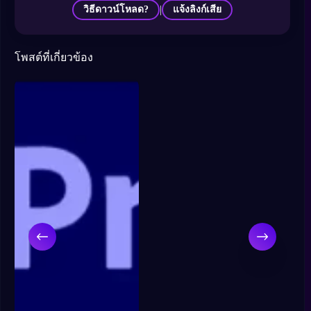
|
วิธีดาวน์โหลด?
แจ้งลิงก์เสีย
โพสต์ที่เกี่ยวข้อง