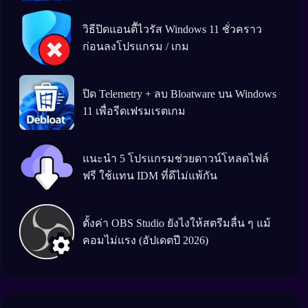
วิธีปิดแอนตีัไวรัส Windows 11 ชั่วคราว
ก่อนลงโปรแกรม / เกม
ปิด Telemetry + ลบ Bloatware บน Windows
11 เพื่อรีดเฟรมเรตเกม
แนะนำ 5 โปรแกรมช่วยดาวน์โหลดไฟล์
ฟรี ใช้แทน IDM ที่ดีไม่แพ้กัน
ตั้งค่า OBS Studio ยังไงให้สตรีมลื่น ๆ แม้
คอมไม่แรง (อัปเดตปี 2026)