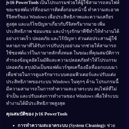
jv16 PowerTools
เป็นโปรแกรมช่วยให้ผู้ใช้สามารถลบไฟล์
ขยะซอฟต์แวร์ที่ถอนการติดตั้งก่อนหน้านี้ ทำความสะอาด
รีจิสทรีของ Windows เพื่อประสิทธิภาพและความเสถียร
สูงสุด และแก้ไขปัญหาเกี่ยวกับรีจิสทรีมากมาย เพิ่ม
ประสิทธิภาพ ซ่อมแซม และบำรุงรักษาพีซีทำให้ทำงานได้
อย่างรวดเร็ว ปลอดภัย และไร้ปัญหา ส่วนต่อประสานผู้ใช้
หลายภาษาที่ได้รับการปรับปรุงอย่างมากช่วยให้สามารถ
ใช้ซอฟต์แวร์ในภาษาหลักทั้งหมด ในขณะที่คุณสมบัติการ
สำรองข้อมูลอัตโนมัติและความปลอดภัยทำให้โปรแกรม
ปลอดภัย สรุปมันเป็นซอฟต์แวร์ชุดเครื่องมือที่ออกแบบมา
เพื่อช่วยในการดูแลรักษาระบบคอมพิวเตอร์และปรับแต่ง
ประสิทธิภาพของระบบ Windows ในทุกๆ ด้าน โปรแกรมนี้
มีความสามารถในการทำความสะอาดระบบ ลบไฟล์ที่ไม่
จำเป็น และปรับแต่งการทำงานของ Windows เพื่อให้ระบบ
ทำงานได้มีประสิทธิภาพสูงสุด
คุณสมบัติของ
jv16 PowerTools
การทำความสะอาดระบบ (System Cleaning):
ช่วย