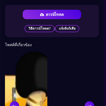
ดาวน์โหลด
|
วิธีดาวน์โหลด?
แจ้งลิงก์เสีย
โพสต์ที่เกี่ยวข้อง