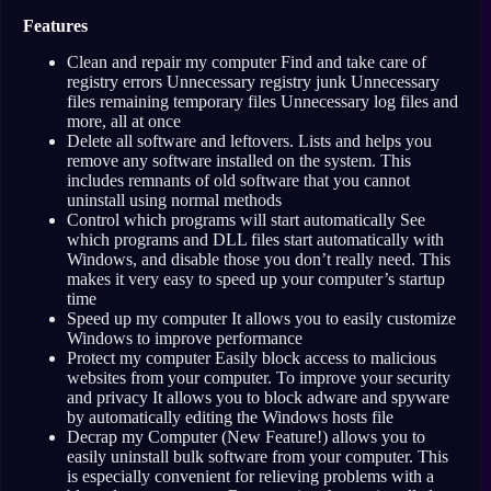
Features
Clean and repair my computer Find and take care of
registry errors Unnecessary registry junk Unnecessary
files remaining temporary files Unnecessary log files and
more, all at once
Delete all software and leftovers. Lists and helps you
remove any software installed on the system. This
includes remnants of old software that you cannot
uninstall using normal methods
Control which programs will start automatically See
which programs and DLL files start automatically with
Windows, and disable those you don’t really need. This
makes it very easy to speed up your computer’s startup
time
Speed ​​up my computer It allows you to easily customize
Windows to improve performance
Protect my computer Easily block access to malicious
websites from your computer. To improve your security
and privacy It allows you to block adware and spyware
by automatically editing the Windows hosts file
Decrap my Computer (New Feature!) allows you to
easily uninstall bulk software from your computer. This
is especially convenient for relieving problems with a