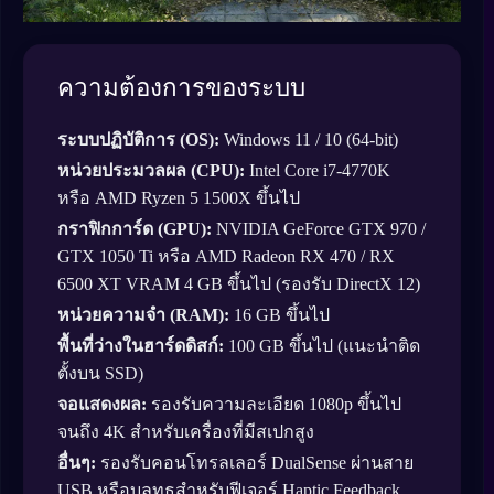
ความต้องการของระบบ
ระบบปฏิบัติการ (OS):
Windows 11 / 10 (64-bit)
หน่วยประมวลผล (CPU):
Intel Core i7-4770K
หรือ AMD Ryzen 5 1500X ขึ้นไป
กราฟิกการ์ด (GPU):
NVIDIA GeForce GTX 970 /
GTX 1050 Ti หรือ AMD Radeon RX 470 / RX
6500 XT VRAM 4 GB ขึ้นไป (รองรับ DirectX 12)
หน่วยความจำ (RAM):
16 GB ขึ้นไป
พื้นที่ว่างในฮาร์ดดิสก์:
100 GB ขึ้นไป (แนะนำติด
ตั้งบน SSD)
จอแสดงผล:
รองรับความละเอียด 1080p ขึ้นไป
จนถึง 4K สำหรับเครื่องที่มีสเปกสูง
อื่นๆ:
รองรับคอนโทรลเลอร์ DualSense ผ่านสาย
USB หรือบลูทูธสำหรับฟีเจอร์ Haptic Feedback