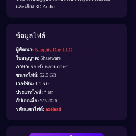
และเสียง 3D Audio
ข้อมูลไฟล์
ผู้พัฒนา:
Naughty Dog LLC
ใบอนุญาต:
Shareware
ภาษา:
รองรับหลายภาษา
ขนาดไฟล์:
52.5 GB
เวอร์ชัน:
1.1.5.0
ประเภทไฟล์:
*.rar
อัปเดตเมื่อ:
5/7/2026
รหัสแตกไฟล์:
axeload