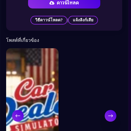
ดาวน์โหลด
|
วิธีดาวน์โหลด?
แจ้งลิงก์เสีย
โพสต์ที่เกี่ยวข้อง