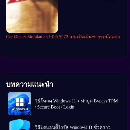
Car Dealer Simulator v1.0.0.5272 เกมเปิดเต้นขายรถมือสอง
Crim
จบ
บทความแนะนำ
วิธีโหลด Windows 11 + ทำบูต Bypass TPM
/ Secure Boot / Login
วิธีปิดแอนตีัไวรัส Windows 11 ชั่วคราว