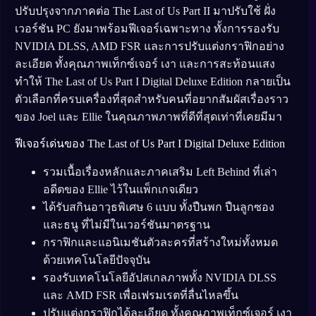
ปรับปรุงจากภาคต่อ The Last of Us Part II มาปรับใช้ ฝั่ง
เวอร์ชัน PC ยังมาพร้อมฟีเจอร์เฉพาะทาง ทั้งการรองรับ
NVIDIA DLSS, AMD FSR และการปรับแต่งกราฟิกอย่าง
ละเอียด ทั้งคุณภาพเท็กซ์เจอร์ เงา และการสะท้อนแสง
ทำให้ The Last of Us Part I Digital Deluxe Edition กลายเป็น
ตัวเลือกที่ครบเครื่องที่สุดสำหรับคนที่อยากสัมผัสเรื่องราว
ของ Joel และ Ellie ในคุณภาพภาพที่ดีที่สุดเท่าที่เคยมีมา
ฟีเจอร์เด่นของ The Last of Us Part I Digital Deluxe Edition
รวมเนื้อเรื่องหลักและภาคเสริม Left Behind ที่เล่า
อดีตของ Ellie ไว้ในแพ็กเกจเดียว
ได้รับสกินอาวุธพิเศษ 6 แบบ ทั้งปืนพก ปืนลูกซอง
และธนู ที่ไม่มีในเวอร์ชันมาตรฐาน
กราฟิกและแอนิเมชันตัวละครที่สร้างใหม่ทั้งหมด
ด้วยเทคโนโลยีปัจจุบัน
รองรับเทคโนโลยีอัปสเกลภาพทั้ง NVIDIA DLSS
และ AMD FSR เพื่อเฟรมเรตที่ลื่นไหลขึ้น
ปรับแต่งกราฟิกได้ละเอียด ทั้งคุณภาพเท็กซ์เจอร์ เงา