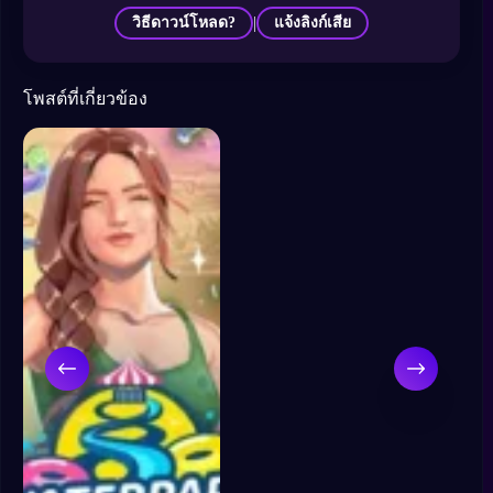
|
วิธีดาวน์โหลด?
แจ้งลิงก์เสีย
โพสต์ที่เกี่ยวข้อง