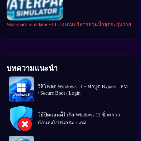
ดับ
Waterpark Simulator v1.0.18 เกมบริหารสวนน้ำสุดจะวุ่นวาย
Got
Engi
บทความแนะนำ
วิธีโหลด Windows 11 + ทำบูต Bypass TPM
/ Secure Boot / Login
วิธีปิดแอนตีัไวรัส Windows 11 ชั่วคราว
ก่อนลงโปรแกรม / เกม