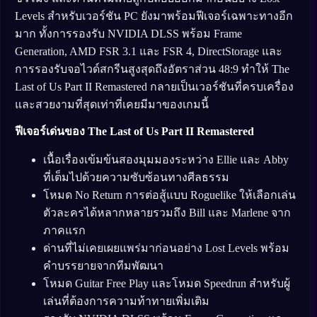
Levels สำหรับเวอร์ชัน PC ยังมาพร้อมฟีเจอร์เฉพาะทางอีก
มาก ทั้งการรองรับ NVIDIA DLSS พร้อม Frame
Generation, AMD FSR 3.1 และ FSR 4, DirectStorage และ
การรองรับจอไวด์สกรีนสูงสุดถึงอัตราส่วน 48:9 ทำให้ The
Last of Us Part II Remastered กลายเป็นเวอร์ชันที่ครบเครื่อง
และสวยงามที่สุดเท่าที่เคยมีมาของเกมนี้
ฟีเจอร์เด่นของ The Last of Us Part II Remastered
เนื้อเรื่องเข้มข้นสองมุมมองระหว่าง Ellie และ Abby
ที่เต็มไปด้วยความซับซ้อนทางศีลธรรม
โหมด No Return การต่อสู้แบบ Roguelike ให้เลือกเล่น
ตัวละครได้หลากหลายรวมถึง Bill และ Marlene จาก
ภาคแรก
ด่านที่ไม่เคยเผยแพร่มาก่อนอย่าง Lost Levels พร้อม
คำบรรยายจากทีมพัฒนา
โหมด Guitar Free Play และโหมด Speedrun สำหรับผู้
เล่นที่ต้องการความท้าทายเพิ่มเติม