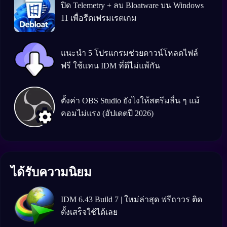
ปิด Telemetry + ลบ Bloatware บน Windows
11 เพื่อรีดเฟรมเรตเกม
แนะนำ 5 โปรแกรมช่วยดาวน์โหลดไฟล์
ฟรี ใช้แทน IDM ที่ดีไม่แพ้กัน
ตั้งค่า OBS Studio ยังไงให้สตรีมลื่น ๆ แม้
คอมไม่แรง (อัปเดตปี 2026)
ได้รับความนิยม
IDM 6.43 Build 7 | ใหม่ล่าสุด ฟรีถาวร ติด
ตั้งเสร็จใช้ได้เลย