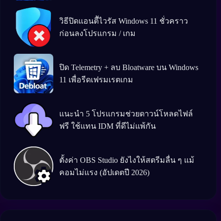
วิธีปิดแอนตีัไวรัส Windows 11 ชั่วคราว
ก่อนลงโปรแกรม / เกม
ปิด Telemetry + ลบ Bloatware บน Windows
11 เพื่อรีดเฟรมเรตเกม
แนะนำ 5 โปรแกรมช่วยดาวน์โหลดไฟล์
ฟรี ใช้แทน IDM ที่ดีไม่แพ้กัน
ตั้งค่า OBS Studio ยังไงให้สตรีมลื่น ๆ แม้
คอมไม่แรง (อัปเดตปี 2026)