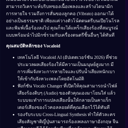
สามารถวิเคราะห์บริบทของเนื้อเพลงและสร้างไดนามิก
การหายใจ รวมถึงการสั่นของลูกคอ (Vibrato) ออกมาได้
อย่างเป็นธรรมชาติ เพียงแค่วางตัวโน้ตดนตรีบนเปียโนโรล
และพิมพ์เนื้อร้องลงไป คุณก็จะได้แทร็กเสียงร้องที่สมบูรณ์
แบบพร้อมนำไปมิกซ์รวมกับเครื่องดนตรีชิ้นอื่นๆ ได้ทันที
คุณสมบัติหลักของ Vocaloid
เทคโนโลยี Vocaloid AI (อัปเดตเวอร์ชัน 2026) ที่ช่วย
ประมวลผลเสียงร้องให้มีความเป็นมนุษย์สูงมาก มี
การเพิ่มจังหวะการหายใจและปรับน้ำเสียงหนักเบา
ให้เข้ากับจังหวะเพลงโดยอัตโนมัติ
ฟังก์ชัน Vocalo Changer ที่เปิดให้คุณสามารถนำไฟล์
เสียงร้องดิบๆ (Audio) ของตัวคุณเองมาโยนใส่ แล้ว
ระบบจะทำการแปลงเสียงนั้นให้กลายเป็นคาแร็ก
เตอร์เสียงของโวคอลลอยด์ที่คุณเลือกไว้ได้ทันที
รองรับระบบ Cross-Lingual Synthesis ทำให้ตัวละคร
เสียงสัญชาติญี่ปุ่นสามารถร้องเพลงภาษาอังกฤษ จีน