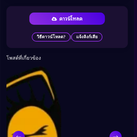
ดาวน์โหลด
|
วิธีดาวน์โหลด?
แจ้งลิงก์เสีย
โพสต์ที่เกี่ยวข้อง