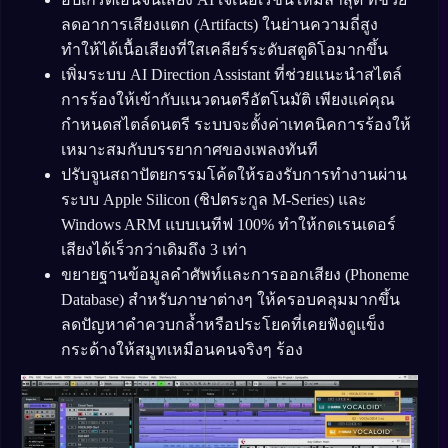
ลดอาการเสียงแตก (Artifacts) ในย่านความถี่สูง
ทำให้ได้เนื้อเสียงที่ใสเคลียร์ระดับสตูดิโอมากขึ้น
เพิ่มระบบ AI Direction Assistant ที่ช่วยแนะนำสไตล์
การร้องให้เข้ากับแนวดนตรีอัตโนมัติ เพียงแค่คุณ
กำหนดสไตล์ดนตรี ระบบจะตั้งค่าเทคนิคการร้องให้
เหมาะสมกับบรรยากาศของเพลงทันที
ปรับจูนสถาปัตยกรรมโค้ดให้รองรับการทำงานผ่าน
ระบบ Apple Silicon (ชิปตระกูล M-Series) และ
Windows ARM แบบเนทีฟ 100% ทำให้กดเรนเดอร์
เสียงได้เร็วกว่าเดิมถึง 3 เท่า
ขยายฐานข้อมูลคำศัพท์และการออกเสียง (Phoneme
Database) สำหรับภาษาต่างๆ ให้ครอบคลุมมากขึ้น
ลดปัญหาคำควบกล้ำหรือประโยคที่เคยฟังดูแข็ง
กระด้างให้สมูทเหมือนคนจริงๆ ร้อง