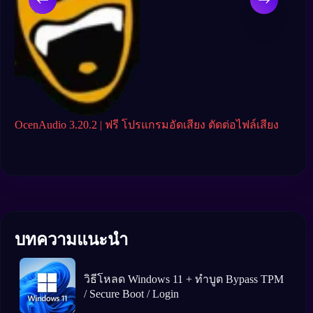
OcenAudio 3.20.2 | ฟรี โปรแกรมอัดเสียง ตัดต่อไฟล์เสียง
n-Tr
ครบเ
บทความแนะนำ
วิธีโหลด Windows 11 + ทำบูต Bypass TPM
/ Secure Boot / Login